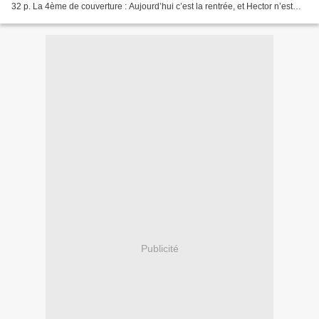
32 p. La 4ème de couverture : Aujourd’hui c’est la rentrée, et Hector n’est
vraiment pas rassuré. D’après...
Publicité