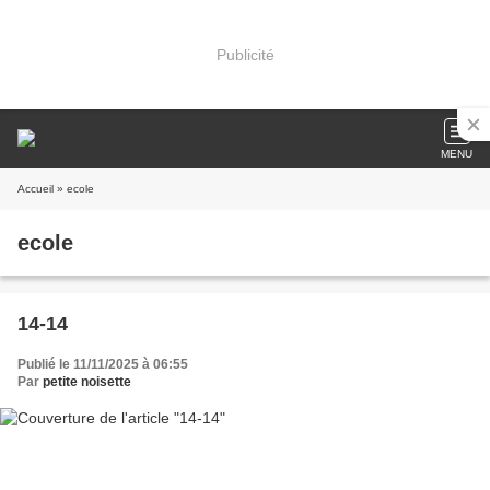
Publicité
MENU
Accueil
» ecole
ecole
14-14
Publié le 11/11/2025 à 06:55
Par
petite noisette