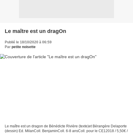
Le maître est un dragOn
Publié le 18/10/2020 à 06:59
Par
petite noisette
Le maître est un dragon de Bénédicte Rivière (texte)et Bérangère Delaporte
(dessin) Ed. MilanColl. BenjaminColl. 6-8 ansColl. pour le CE12018 / 5,50€ /