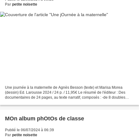
Par
petite noisette
Une journée à la maternelle de Agnès Besson (texte) et Marisa Morea
(dessin) Ed. Larousse 2024 / 24 p. / 11,95€ Le résumé de l'éditeur : Des
documentaires de 24 pages, au texte narratif, composés : -de 8 doubles
pages, illustrées par des grandes scènes,...
MOn album phOtOs de classe
Publié le 06/07/2024 à 06:39
Par
petite noisette