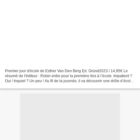
Premier jour d'école de Esther Van Den Berg Ed. Gründ2023 / 14,95€ Le
résumé de l'éditeur : Robin entre pour la première fois à l’école. Impatient ?
Oui ! Inquiet ? Un peu ! Au fil de la journée, il va découvrir une drôle d’école,
perchée dans les arbres,...