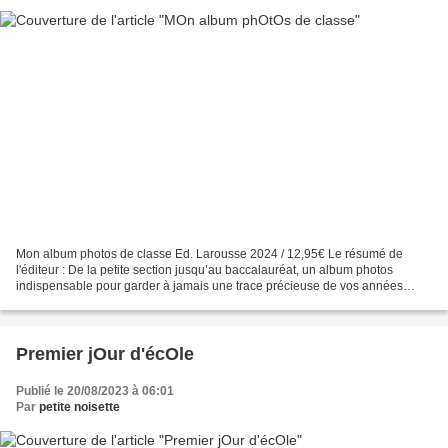
Mon album photos de classe Ed. Larousse 2024 / 12,95€ Le résumé de
l'éditeur : De la petite section jusqu’au baccalauréat, un album photos
indispensable pour garder à jamais une trace précieuse de vos années
d’école ! Mon avis : Ca faisait un moment que...
Premier jOur d'écOle
Publié le 20/08/2023 à 06:01
Par
petite noisette