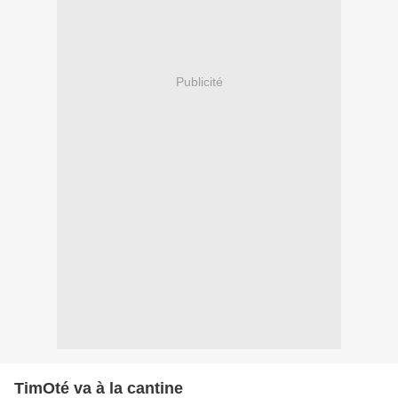
Publicité
TimOté va à la cantine