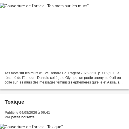
Tes mots sur les murs d' Eve Renard Ed. Rageot 2026 / 320 p. / 16,50€ Le
résumé de l'éditeur : Dans le collège d’Olympe, un poète anonyme écrit ou
colle sur les murs des messages féministes éphémères qu’elle et Assia, sa
meilleure amie, immortalisent...
Toxique
Publié le 04/08/2026 à 06:41
Par
petite noisette