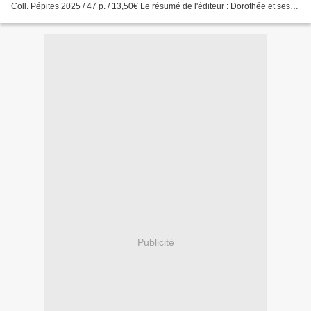
Coll. Pépites 2025 / 47 p. / 13,50€ Le résumé de l'éditeur : Dorothée et ses
amis rencontrent enfin le magicien...
Publicité