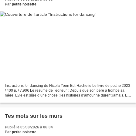
Par
petite noisette
Instructions for dancing de Nicola Yoon Ed. Hachette Le livre de poche 2023
/ 400 p. / 7,90€ Le résumé de l'éditeur : Depuis que son père a trompé sa
mère, Evie est sûre d’une chose : les histoires d’amour ne durent jamais. Et
elle a de bonnes raisons...
Tes mots sur les murs
Publié le 05/08/2026 à 06:04
Par
petite noisette