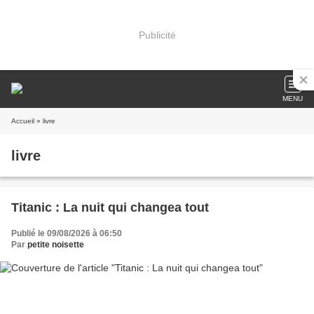
Publicité
MENU
Accueil
» livre
livre
Titanic : La nuit qui changea tout
Publié le 09/08/2026 à 06:50
Par
petite noisette