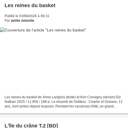
Les reines du basket
Publié le 03/08/2026 à 06:11
Par
petite noisette
Les reines du basket de Anne Langlois (texte) et Kim Consigny (dessin) Ed.
Nathan 2025 / 11,95€ / 188 p. Le résumé de l'éditeur : Charlie et Océane, 12
ans, sont amies depuis toujours. Pendant les vacances d'été, un grand
tournoi de basket mixte est organisé...
L'île du crâne T.2 [BD]