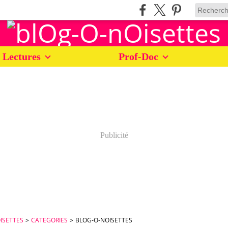
 Lectures
Prof-Doc
Publicité
ISETTES
>
CATEGORIES
>
BLOG-O-NOISETTES