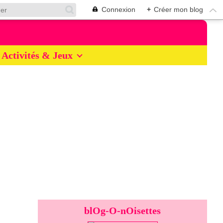
Connexion
+
Créer mon blog
Activités & Jeux
blOg-O-nOisettes