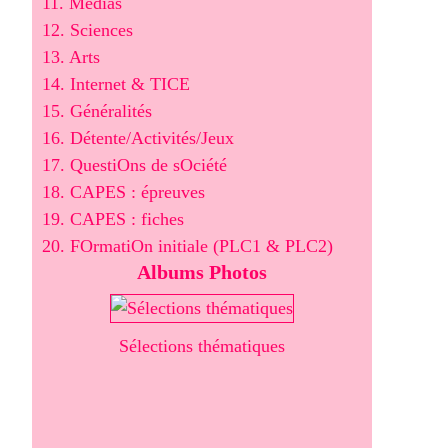
11. Médias
12. Sciences
13. Arts
14. Internet & TICE
15. Généralités
16. Détente/Activités/Jeux
17. QuestiOns de sOciété
18. CAPES : épreuves
19. CAPES : fiches
20. FOrmatiOn initiale (PLC1 & PLC2)
Albums Photos
Sélections thématiques