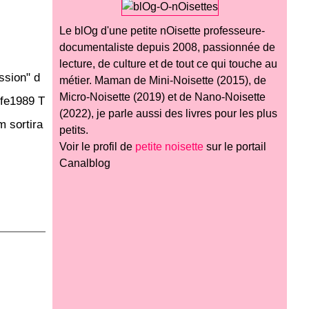
Le blOg d'une petite nOisette professeure-
documentaliste depuis 2008, passionnée de
lecture, de culture et de tout ce qui touche au
ssion" d
métier. Maman de Mini-Noisette (2015), de
Micro-Noisette (2019) et de Nano-Noisette
ife1989 T
(2022), je parle aussi des livres pour les plus
m sortira
petits.
Voir le profil de
petite noisette
sur le portail
Canalblog