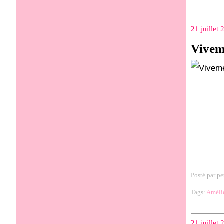
21 juillet
Viveme
Posté par pe
Tags:
Améli
21 juillet