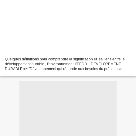
Quelques définitions pour comprendre la signification et les liens entre le
développement durable , l'environnement, l'EEDD... DEVELOPEMENT
DURABLE => "Développement qui réponde aux besoins du présent sans
compromettre la capacité des générations futures...