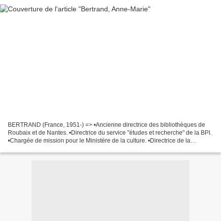
BERTRAND (France, 1951-) => •Ancienne directrice des bibliothèques de
Roubaix et de Nantes. •Directrice du service "études et recherche" de la BPI.
•Chargée de mission pour le Ministère de la culture. •Directrice de la
publication du BBF. •Directrice...