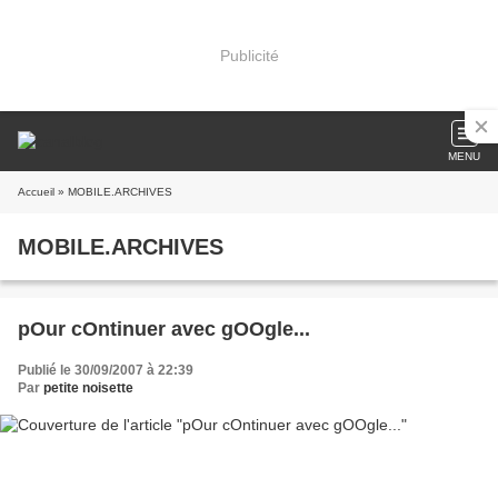
Publicité
MENU
Accueil
» MOBILE.ARCHIVES
MOBILE.ARCHIVES
pOur cOntinuer avec gOOgle...
Publié le 30/09/2007 à 22:39
Par
petite noisette