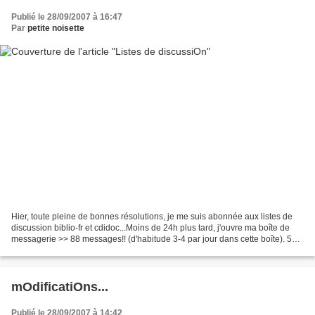
Publié le 28/09/2007 à 16:47
Par
petite noisette
Hier, toute pleine de bonnes résolutions, je me suis abonnée aux listes de
discussion biblio-fr et cdidoc...Moins de 24h plus tard, j'ouvre ma boîte de
messagerie >> 88 messages!! (d'habitude 3-4 par jour dans cette boîte). 51
messages de biblio-fr et...
mOdificatiOns...
Publié le 28/09/2007 à 14:42