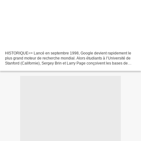
HISTORIQUE=> Lancé en septembre 1998, Google devient rapidement le
plus grand moteur de recherche mondial. Alors étudiants à l’Université de
Stanford (Californie), Sergey Brin et Larry Page conçoivent les bases de
Google dès 1995, avec développement des...