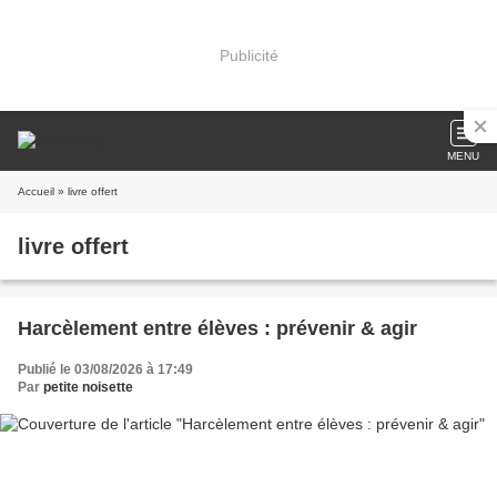
Publicité
MENU
Accueil
» livre offert
livre offert
Harcèlement entre élèves : prévenir & agir
Publié le 03/08/2026 à 17:49
Par
petite noisette