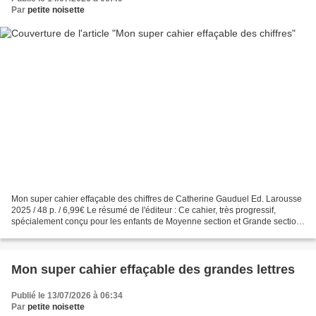
Par
petite noisette
Mon super cahier effaçable des chiffres de Catherine Gauduel Ed. Larousse
2025 / 48 p. / 6,99€ Le résumé de l'éditeur : Ce cahier, très progressif,
spécialement conçu pour les enfants de Moyenne section et Grande section,
leur permettra de s'exercer d'abord...
Mon super cahier effaçable des grandes lettres
Publié le 13/07/2026 à 06:34
Par
petite noisette