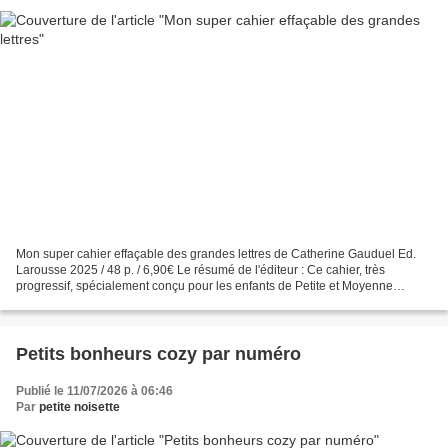
Mon super cahier effaçable des grandes lettres de Catherine Gauduel Ed.
Larousse 2025 / 48 p. / 6,90€ Le résumé de l'éditeur : Ce cahier, très
progressif, spécialement conçu pour les enfants de Petite et Moyenne
Sections, leur permettra de s'exercer d'abord...
Petits bonheurs cozy par numéro
Publié le 11/07/2026 à 06:46
Par
petite noisette