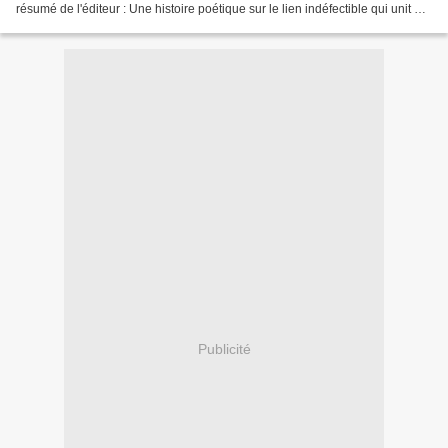
résumé de l'éditeur : Une histoire poétique sur le lien indéfectible qui unit un
enfant à son animal de compagnie,...
Publicité