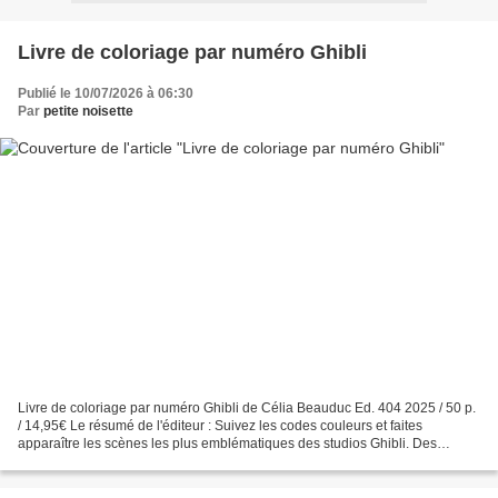
Livre de coloriage par numéro Ghibli
Publié le 10/07/2026 à 06:30
Par
petite noisette
Livre de coloriage par numéro Ghibli de Célia Beauduc Ed. 404 2025 / 50 p.
/ 14,95€ Le résumé de l'éditeur : Suivez les codes couleurs et faites
apparaître les scènes les plus emblématiques des studios Ghibli. Des
paysages luxuriants et merveilleux de...