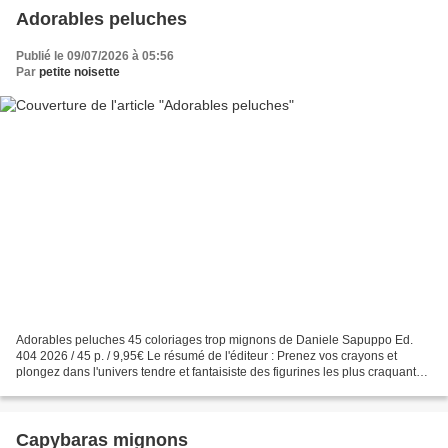
Adorables peluches
Publié le 09/07/2026 à 05:56
Par
petite noisette
Adorables peluches 45 coloriages trop mignons de Daniele Sapuppo Ed.
404 2026 / 45 p. / 9,95€ Le résumé de l'éditeur : Prenez vos crayons et
plongez dans l'univers tendre et fantaisiste des figurines les plus craquantes
! Labubu malicieux, Sonny Angel...
Capybaras mignons