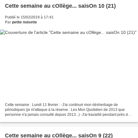
Cette semaine au cOllège... saisOn 10 (21)
Publié le 15/02/2019 à 17:41
Par
petite noisette
Cette semaine : Lundi 11 février : -J'ai continué mon désherbage de
périodiques (je m'attaque à la réserve : Les Mon Quotidien de 2013 que
personne n'a jamais consulté depuis 2013...) -J'ai travaillé pendant près de
2h avec des collègues pour avancer...
Cette semaine au cOllège... saisOn 9 (22)