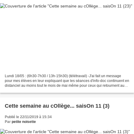
Lundi 18/05 : (6h30-7h30 / 13h-15h30) (télétravail) -J'ai fait un message
pour mes élèves en leur expliquant que les séances d'info-doc continuent en
distanciel au moins tout le mois de mai même pour ceux qui retournent au
collège. -J'ai corrigé des copies...
Cette semaine au cOllège... saisOn 11 (3)
Publié le 22/11/2019 à 15:34
Par
petite noisette