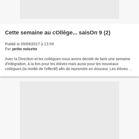
Cette semaine au cOllège... saisOn 9 (2)
Publié le 09/09/2017 à 13:50
Par
petite noisette
Avec la Direction et les collègues nous avons décidé de faire une semaine
d'intégration, à la fois pour les élèves mais aussi pour les nouveaux
collègues (la moitié de l'effectif) afin de reprendre en douceur. Les élèves ont
donc été présents uniquement...