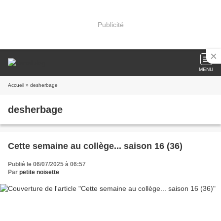
Publicité
MENU
Accueil
» desherbage
desherbage
Cette semaine au collège... saison 16 (36)
Publié le 06/07/2025 à 06:57
Par
petite noisette