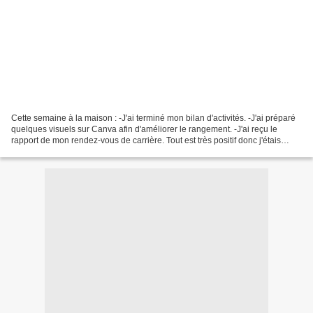
Cette semaine à la maison : -J'ai terminé mon bilan d'activités. -J'ai préparé
quelques visuels sur Canva afin d'améliorer le rangement. -J'ai reçu le
rapport de mon rendez-vous de carrière. Tout est très positif donc j'étais
contente :-) -J'ai appris...