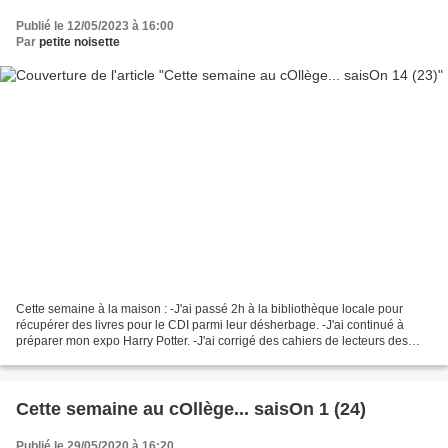
Publié le 12/05/2023 à 16:00
Par
petite noisette
Cette semaine à la maison : -J'ai passé 2h à la bibliothèque locale pour
récupérer des livres pour le CDI parmi leur désherbage. -J'ai continué à
préparer mon expo Harry Potter. -J'ai corrigé des cahiers de lecteurs des
sixièmes. -J'ai finalisé le projet...
Cette semaine au cOllège... saisOn 1 (24)
Publié le 29/05/2020 à 16:20