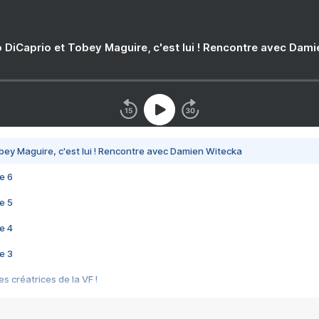
 DiCaprio et Tobey Maguire, c'est lui ! Rencontre avec Dam
bey Maguire, c'est lui ! Rencontre avec Damien Witecka
e 6
e 5
e 4
e 3
s créatrices de la VF !
e 2