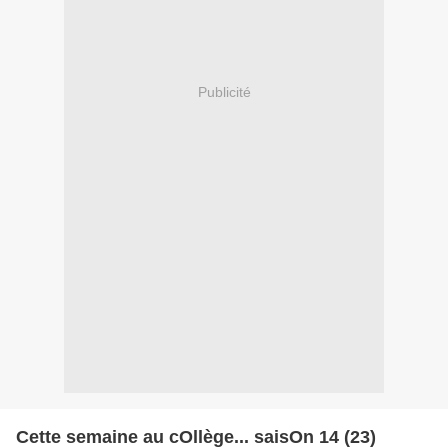
Publicité
Cette semaine au cOllège... saisOn 14 (23)