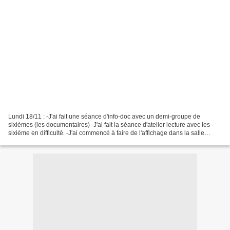
Lundi 18/11 : -J'ai fait une séance d'info-doc avec un demi-groupe de
sixièmes (les documentaires) -J'ai fait la séance d'atelier lecture avec les
sixième en difficulté. -J'ai commencé à faire de l'affichage dans la salle
consacrée à l'atelier lecture...