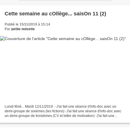
Cette semaine au cOllège... saisOn 11 (2)
Publié le 15/11/2019 à 15:14
Par
petite noisette
Lundi férié... Mardi 12/11/2019 : -J'ai fait une séance d'info-doc avec un
demi-groupe de sixièmes (les fictions) -J'ai fait une séance d'info-doc avec
un demi-groupe de troisièmes (CV et lettre de motivation) -J'ai fait une
séance de l'atelier lecture...