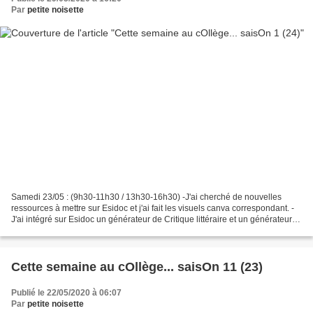
Par
petite noisette
Samedi 23/05 : (9h30-11h30 / 13h30-16h30) -J'ai cherché de nouvelles
ressources à mettre sur Esidoc et j'ai fait les visuels canva correspondant. -
J'ai intégré sur Esidoc un générateur de Critique littéraire et un générateur
de Bibliographie. Tout cela...
Cette semaine au cOllège... saisOn 11 (23)
Publié le 22/05/2020 à 06:07
Par
petite noisette