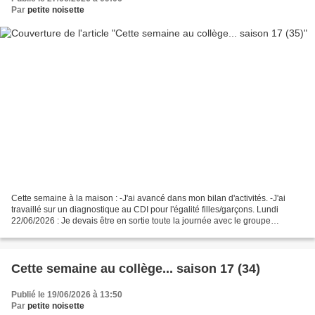
Par
petite noisette
Cette semaine à la maison : -J'ai avancé dans mon bilan d'activités. -J'ai
travaillé sur un diagnostique au CDI pour l'égalité filles/garçons. Lundi
22/06/2026 : Je devais être en sortie toute la journée avec le groupe
ressources Phare et les élèves médiateurs...
Cette semaine au collège... saison 17 (34)
Publié le 19/06/2026 à 13:50
Par
petite noisette