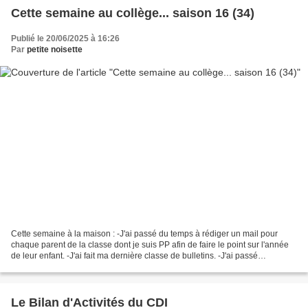
Cette semaine au collège... saison 16 (34)
Publié le 20/06/2025 à 16:26
Par
petite noisette
Cette semaine à la maison : -J'ai passé du temps à rédiger un mail pour
chaque parent de la classe dont je suis PP afin de faire le point sur l'année
de leur enfant. -J'ai fait ma dernière classe de bulletins. -J'ai passé
beaucoup de temps à rédiger mes...
Le Bilan d'Activités du CDI