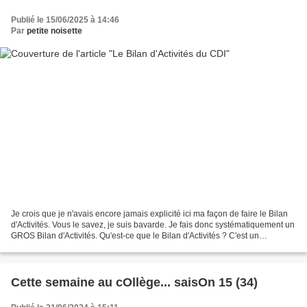
Publié le 15/06/2025 à 14:46
Par
petite noisette
Je crois que je n'avais encore jamais explicité ici ma façon de faire le Bilan
d'Activités. Vous le savez, je suis bavarde. Je fais donc systématiquement un
GROS Bilan d'Activités. Qu'est-ce que le Bilan d'Activités ? C'est un
document formel dans lequel...
Cette semaine au cOllège... saisOn 15 (34)