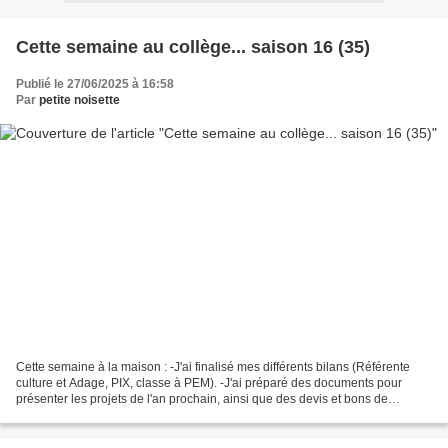
Cette semaine au collège... saison 16 (35)
Publié le 27/06/2025 à 16:58
Par
petite noisette
Cette semaine à la maison : -J'ai finalisé mes différents bilans (Référente
culture et Adage, PIX, classe à PEM). -J'ai préparé des documents pour
présenter les projets de l'an prochain, ainsi que des devis et bons de
commande, notamment pour le Prix...