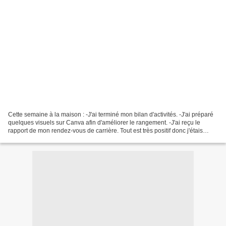
Cette semaine à la maison : -J'ai terminé mon bilan d'activités. -J'ai préparé
quelques visuels sur Canva afin d'améliorer le rangement. -J'ai reçu le
rapport de mon rendez-vous de carrière. Tout est très positif donc j'étais
contente :-) -J'ai appris...