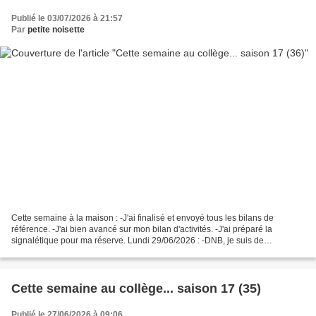
Publié le 03/07/2026 à 21:57
Par
petite noisette
Cette semaine à la maison : -J'ai finalisé et envoyé tous les bilans de
référence. -J'ai bien avancé sur mon bilan d'activités. -J'ai préparé la
signalétique pour ma réserve. Lundi 29/06/2026 : -DNB, je suis de
secrétariat 8h-15h30. -J'ai travaillé avec...
Cette semaine au collège... saison 17 (35)
Publié le 27/06/2026 à 09:06