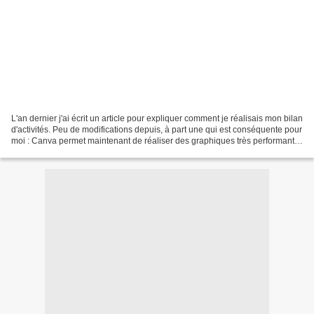
L'an dernier j'ai écrit un article pour expliquer comment je réalisais mon bilan
d'activités. Peu de modifications depuis, à part une qui est conséquente pour
moi : Canva permet maintenant de réaliser des graphiques très performants
en utilisant un tableau....