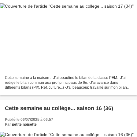
Cette semaine à la maison : -J'ai peaufiné le bilan de la classe PEM. -J'ai
rédigé le bilan commun aux prof principaux de 6è. -J'ai avancé dans
différents bilans (PIX, Ref. culture...) -J'ai beaucoup travaillé sur mon bilan
d'activités. -J'ai mis à jour...
Cette semaine au collège... saison 16 (36)
Publié le 06/07/2025 à 06:57
Par
petite noisette