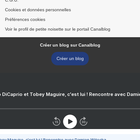
C.G.U.
Cookies et données personnelles
Préférences cookies
Voir le profil de petite noisette sur le portail Canalblog
Créer un blog sur Canalblog
Créer un blog
 DiCaprio et Tobey Maguire, c'est lui ! Rencontre avec Dam
bey Maguire, c'est lui ! Rencontre avec Damien Witecka