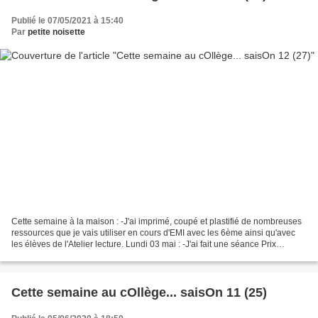
Publié le 07/05/2021 à 15:40
Par
petite noisette
Cette semaine à la maison : -J'ai imprimé, coupé et plastifié de nombreuses
ressources que je vais utiliser en cours d'EMI avec les 6ème ainsi qu'avec
les élèves de l'Atelier lecture. Lundi 03 mai : -J'ai fait une séance Prix
Nénuphar avec les élèves...
Cette semaine au cOllège... saisOn 11 (25)