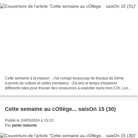
Cette semaine à la maison : -J'ai corrigé beaucoup de travaux de 6ème
(carnets de culture et cartes mentales). -J'ai pris le temps d'explorer
différents sites pour trouver des ressources à exploiter dans mon CDI. Lundi
27/05/2024 : -J'ai supervisé la...
Cette semaine au cOllège... saisOn 15 (30)
Publié le 24/05/2024 à 15:23
Par
petite noisette