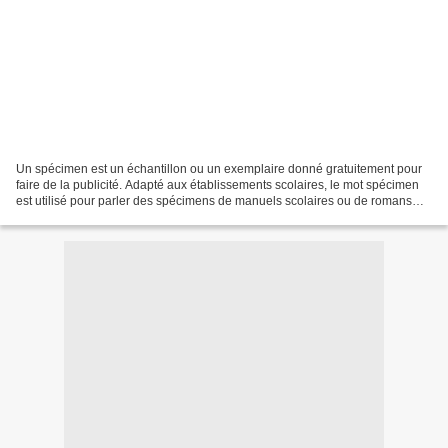
Un spécimen est un échantillon ou un exemplaire donné gratuitement pour
faire de la publicité. Adapté aux établissements scolaires, le mot spécimen
est utilisé pour parler des spécimens de manuels scolaires ou de romans
classiques (parfois des BD) au...