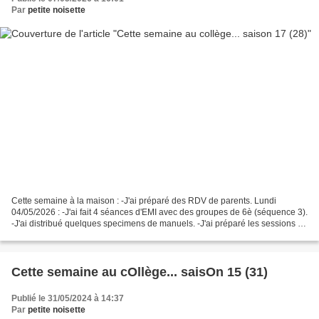
Par
petite noisette
Cette semaine à la maison : -J'ai préparé des RDV de parents. Lundi
04/05/2026 : -J'ai fait 4 séances d'EMI avec des groupes de 6è (séquence 3).
-J'ai distribué quelques specimens de manuels. -J'ai préparé les sessions de
certification PIX pour les 4...
Cette semaine au cOllège... saisOn 15 (31)
Publié le 31/05/2024 à 14:37
Par
petite noisette