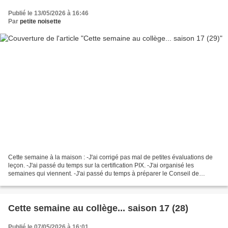
Publié le 13/05/2026 à 16:46
Par
petite noisette
Cette semaine à la maison : -J'ai corrigé pas mal de petites évaluations de
leçon. -J'ai passé du temps sur la certification PIX. -J'ai organisé les
semaines qui viennent. -J'ai passé du temps à préparer le Conseil de
discipline pour une élève de la classe...
Cette semaine au collège... saison 17 (28)
Publié le 07/05/2026 à 16:01