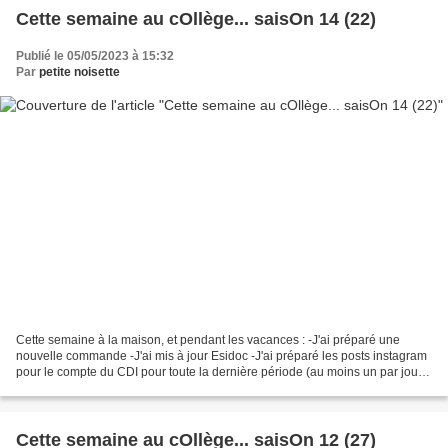
Cette semaine au cOllège... saisOn 14 (22)
Publié le 05/05/2023 à 15:32
Par
petite noisette
Cette semaine à la maison, et pendant les vacances : -J'ai préparé une
nouvelle commande -J'ai mis à jour Esidoc -J'ai préparé les posts instagram
pour le compte du CDI pour toute la dernière période (au moins un par jour)
-J'ai commencé à réfléchir à...
Cette semaine au cOllège... saisOn 12 (27)