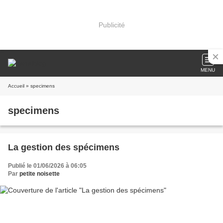
Publicité
MENU
Accueil
» specimens
specimens
La gestion des spécimens
Publié le 01/06/2026 à 06:05
Par
petite noisette