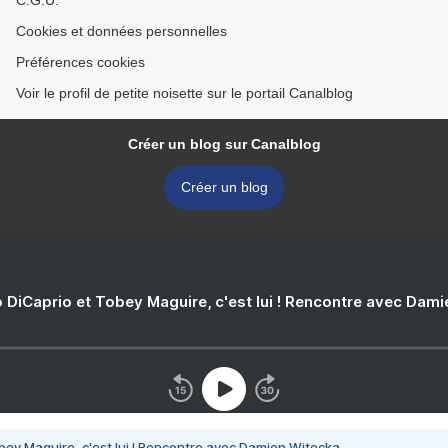
C.G.U.
Cookies et données personnelles
Préférences cookies
Voir le profil de petite noisette sur le portail Canalblog
Créer un blog sur Canalblog
Créer un blog
 DiCaprio et Tobey Maguire, c'est lui ! Rencontre avec Dam
bey Maguire, c'est lui ! Rencontre avec Damien Witecka