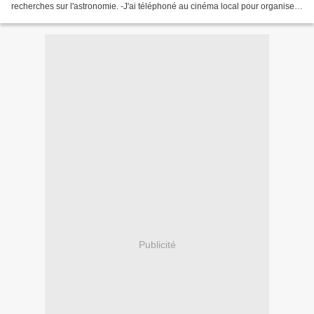
recherches sur l'astronomie. -J'ai téléphoné au cinéma local pour organiser
une sortie pour les élèves adhérents...
Publicité