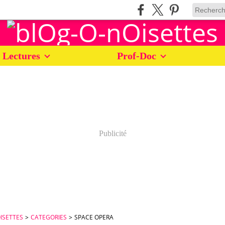
 Lectures
Prof-Doc
Publicité
ISETTES
>
CATEGORIES
>
SPACE OPERA