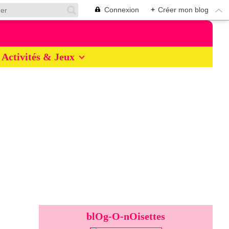
Connexion
+
Créer mon blog
Activités & Jeux
blOg-O-nOisettes