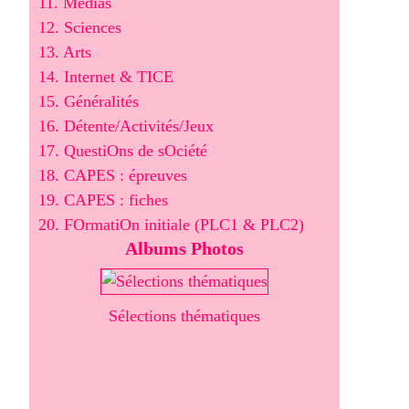
11. Médias
12. Sciences
13. Arts
14. Internet & TICE
15. Généralités
16. Détente/Activités/Jeux
17. QuestiOns de sOciété
18. CAPES : épreuves
19. CAPES : fiches
20. FOrmatiOn initiale (PLC1 & PLC2)
Albums Photos
Sélections thématiques