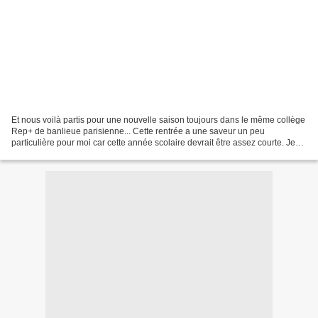
Et nous voilà partis pour une nouvelle saison toujours dans le même collège
Rep+ de banlieue parisienne... Cette rentrée a une saveur un peu
particulière pour moi car cette année scolaire devrait être assez courte. Je
devrais partir en congé maternité...