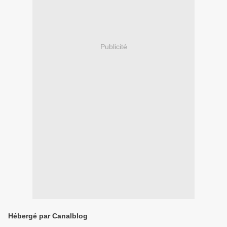
Publicité
Hébergé par Canalblog