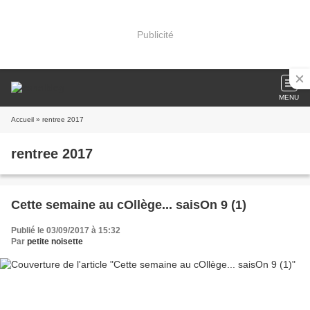
Publicité
MENU
Accueil
» rentree 2017
rentree 2017
Cette semaine au cOllège... saisOn 9 (1)
Publié le 03/09/2017 à 15:32
Par
petite noisette