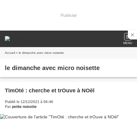
Publicité
MENU
Accueil
» le dimanche avec micro noisette
le dimanche avec micro noisette
TimOté : cherche et trOuve à NOël
Publié le 12/12/2021 à 06:46
Par
petite noisette