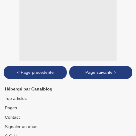
< Page précédente
Page suivante >
Hébergé par Canalblog
Top articles
Pages
Contact
Signaler un abus