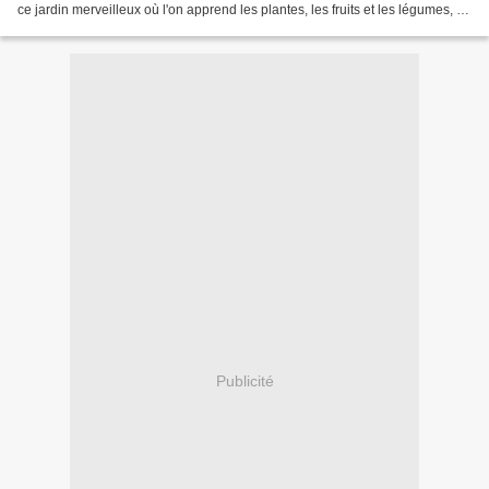
ce jardin merveilleux où l'on apprend les plantes, les fruits et les légumes, et
beaucoup plus encore...
Publicité