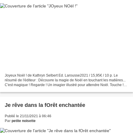
Joyeux Noël ! de Kathryn Selbert Ed. Larousse2021 / 15,95€ / 10 p. Le
résumé de l'éditeur : Découvre la magie de Noël en touchant les matières...
C'est magique ! Regarde ! Un imagier illustré pour attendre Noël. Touche !
Ecoute ! Surprise : une matière...
Je rêve dans la fOrêt enchantée
Publié le 21/11/2021 à 06:46
Par
petite noisette