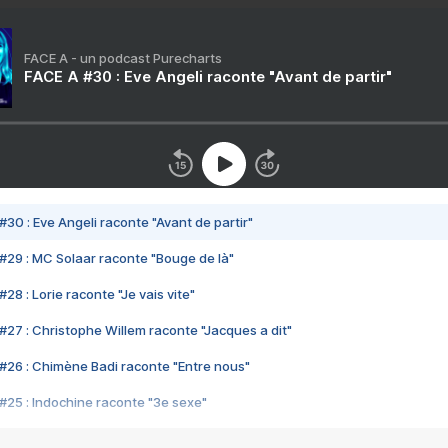
FACE A - un podcast Purecharts
FACE A #30 : Eve Angeli raconte "Avant de partir"
#30 : Eve Angeli raconte "Avant de partir"
#29 : MC Solaar raconte "Bouge de là"
28 : Lorie raconte "Je vais vite"
#27 : Christophe Willem raconte "Jacques a dit"
#26 : Chimène Badi raconte "Entre nous"
#25 : Indochine raconte "3e sexe"
#24 : Zaho raconte "C'est chelou"