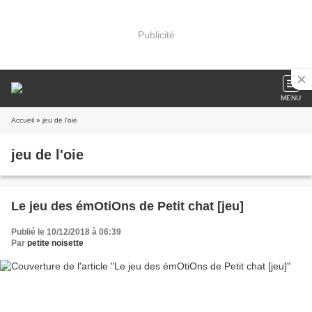
Publicité
MENU
Accueil
» jeu de l'oie
jeu de l'oie
Le jeu des émOtiOns de Petit chat [jeu]
Publié le 10/12/2018 à 06:39
Par
petite noisette