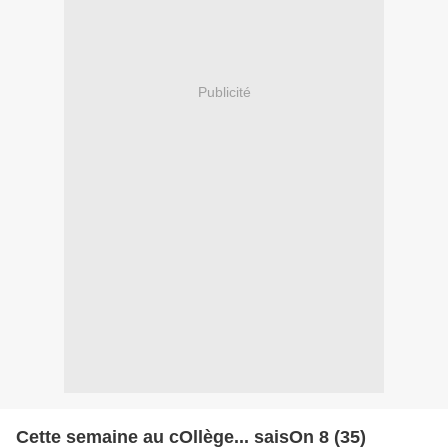
Publicité
Cette semaine au cOllège... saisOn 8 (35)