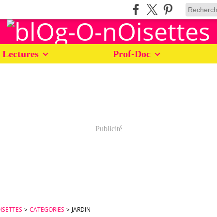
 Lectures
Prof-Doc
Publicité
ISETTES
>
CATEGORIES
>
JARDIN