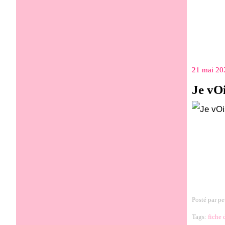
21 mai 20
Je vOi
Posté par pe
Tags:
fiche 