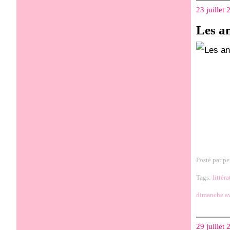
23 juillet
Les a
Posté par pe
Tags:
littéra
dimanche a
29 juillet