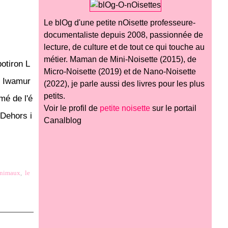
Le blOg d'une petite nOisette professeure-
documentaliste depuis 2008, passionnée de
lecture, de culture et de tout ce qui touche au
métier. Maman de Mini-Noisette (2015), de
potiron L
Micro-Noisette (2019) et de Nano-Noisette
uo Iwamur
(2022), je parle aussi des livres pour les plus
petits.
mé de l'é
Voir le profil de
petite noisette
sur le portail
! Dehors i
Canalblog
nimaux
,
le