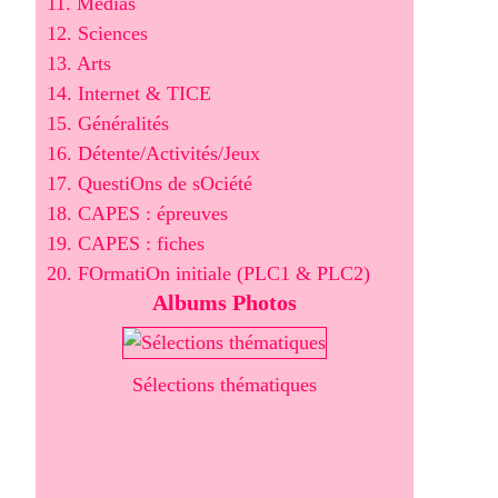
11. Médias
12. Sciences
13. Arts
14. Internet & TICE
15. Généralités
16. Détente/Activités/Jeux
17. QuestiOns de sOciété
18. CAPES : épreuves
19. CAPES : fiches
20. FOrmatiOn initiale (PLC1 & PLC2)
Albums Photos
Sélections thématiques