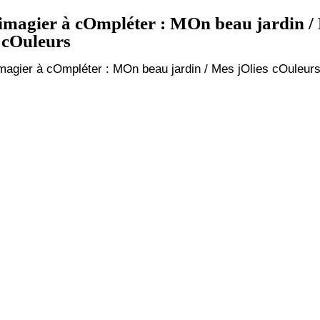
magier à cOmpléter : MOn beau jardin /
 cOuleurs