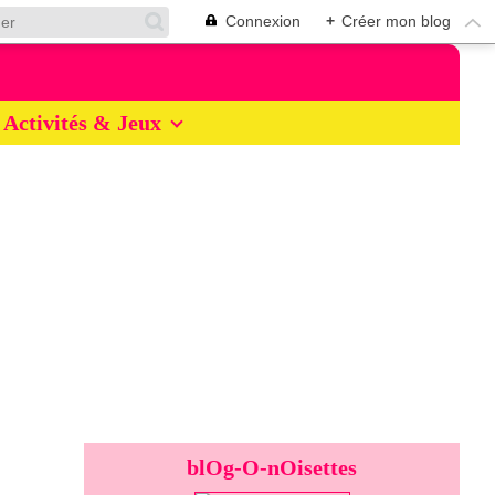
Connexion
+
Créer mon blog
Activités & Jeux
blOg-O-nOisettes