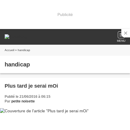
Publicité
MENU
Accueil
» handicap
handicap
Plus tard je serai mOi
Publié le 21/06/2016 à 06:15
Par
petite noisette