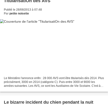
TitularisatiOn des AVS
Publié le 28/08/2013 à 07:48
Par
petite noisette
Le Ministère l'annonce enfin : 28 000 AVS vont être titularisés dès 2014. Plus
précisément, 3000 en 2014 (catégorie C). Puis entre 3000 et 9000 les
années suivantes. Les AVS, ce sont les Auxiliaires de Vie Scolaire. C'est à
dire des personnes chargées...
Le bizarre incident du chien pendant la nuit