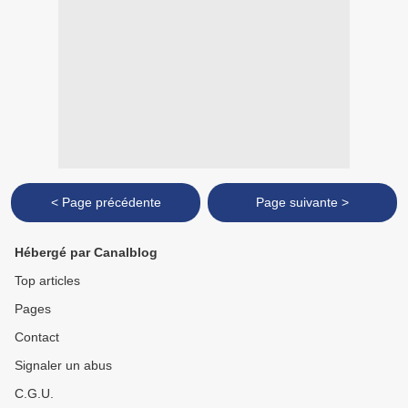
< Page précédente
Page suivante >
Hébergé par Canalblog
Top articles
Pages
Contact
Signaler un abus
C.G.U.