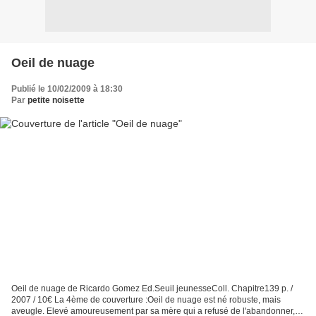
Oeil de nuage
Publié le 10/02/2009 à 18:30
Par
petite noisette
Oeil de nuage de Ricardo Gomez Ed.Seuil jeunesseColl. Chapitre139 p. /
2007 / 10€ La 4ème de couverture :Oeil de nuage est né robuste, mais
aveugle. Elevé amoureusement par sa mère qui a refusé de l'abandonner, il