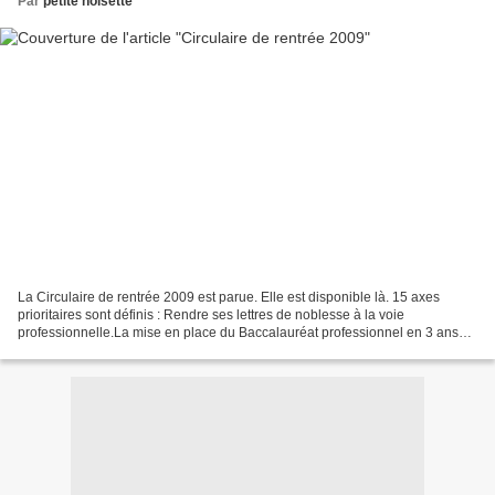
Par
petite noisette
La Circulaire de rentrée 2009 est parue. Elle est disponible là. 15 axes
prioritaires sont définis : Rendre ses lettres de noblesse à la voie
professionnelle.La mise en place du Baccalauréat professionnel en 3 ans
(égale dignité des différentes voies...