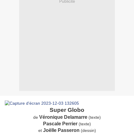
Publicité
Super Globo
Véronique Delamarre
de
(texte)
Pascale Perrier
(texte)
Joëlle Passeron
et
(dessin)