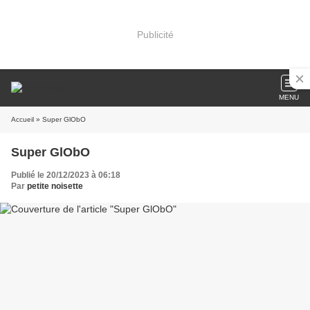
Publicité
MENU
Accueil
» Super GlObO
Super GlObO
Publié le 20/12/2023 à 06:18
Par
petite noisette