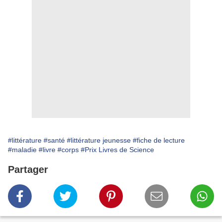
#littérature
#santé
#littérature jeunesse
#fiche de lecture
#maladie
#livre
#corps
#Prix Livres de Science
Partager