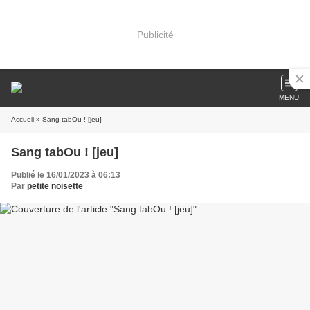
Publicité
MENU
Accueil
» Sang tabOu ! [jeu]
Sang tabOu ! [jeu]
Publié le 16/01/2023 à 06:13
Par
petite noisette