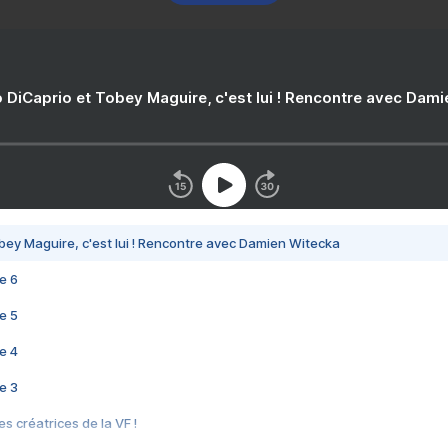
 DiCaprio et Tobey Maguire, c'est lui ! Rencontre avec Dam
bey Maguire, c'est lui ! Rencontre avec Damien Witecka
e 6
e 5
e 4
e 3
s créatrices de la VF !