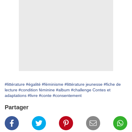
#littérature
#égalité
#féminisme
#littérature jeunesse
#fiche de
lecture
#condition féminine
#album
#challenge Contes et
adaptations
#livre
#conte
#consentement
Partager