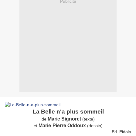
Publicité
La Belle n'a plus sommeil
Marie Signoret
de
(texte)
Marie-Pierre Oddoux
et
(dessin)
Ed. Eidola