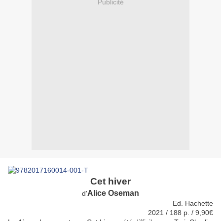
Publicité
Cet hiver
Alice Oseman
d'
Ed. Hachette
2021 / 188 p. / 9,90€