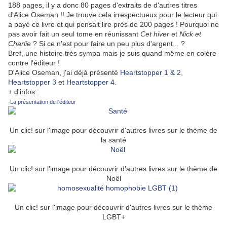
188 pages, il y a donc 80 pages d'extraits de d'autres titres
d'Alice Oseman !! Je trouve cela irrespectueux pour le lecteur qui
a payé ce livre et qui pensait lire près de 200 pages ! Pourquoi ne
pas avoir fait un seul tome en réunissant
Cet hiver
et
Nick et
Charlie
? Si ce n'est pour faire un peu plus d'argent... ?
Bref, une histoire très sympa mais je suis quand même en colère
contre l'éditeur !
D'Alice Oseman, j'ai déjà présenté
Heartstopper 1 & 2
,
Heartstopper 3
et
Heartstopper 4
.
+ d'infos
:
-
La présentation de l'éditeur
Un clic! sur l'image pour découvrir d'autres livres sur le thème de
la santé
Un clic! sur l'image pour découvrir d'autres livres sur le thème de
Noël
Un clic! sur l'image pour découvrir d'autres livres sur le thème
LGBT+