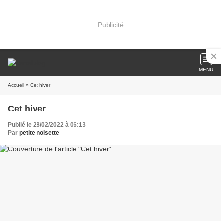
Publicité
MENU
Accueil
» Cet hiver
Cet hiver
Publié le 28/02/2022 à 06:13
Par
petite noisette