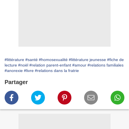
#littérature
#santé
#homosexualité
#littérature jeunesse
#fiche de
lecture
#noël
#relation parent-enfant
#amour
#relations familiales
#anorexie
#livre
#relations dans la fratrie
Partager