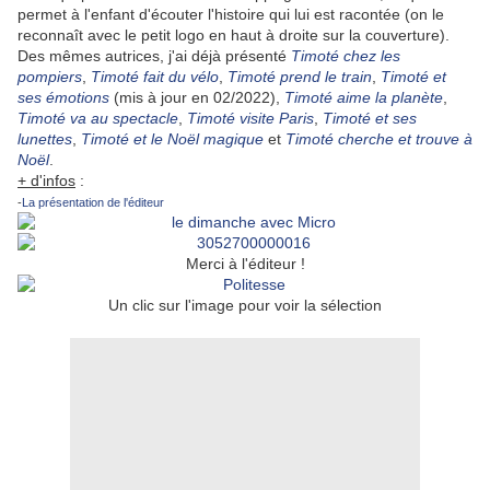
permet à l'enfant d'écouter l'histoire qui lui est racontée (on le
reconnaît avec le petit logo en haut à droite sur la couverture).
Des mêmes autrices, j'ai déjà présenté
Timoté chez les
pompiers
,
Timoté fait du vélo
,
Timoté prend le train
,
Timoté et
ses émotions
(mis à jour en 02/2022),
Timoté aime la planète
,
Timoté va au spectacle
,
Timoté visite Paris
,
Timoté et ses
lunettes
,
Timoté et le Noël magique
et
Timoté cherche et trouve à
Noël
.
+ d'infos
:
-
La présentation de l'éditeur
Merci à l'éditeur !
Un clic sur l'image pour voir la sélection