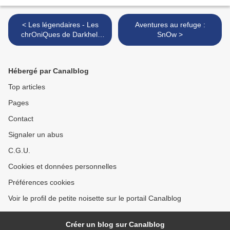
< Les légendaires - Les
Aventures au refuge :
chrOniQues de Darkhell
SnOw >
T.1-2
Hébergé par Canalblog
Top articles
Pages
Contact
Signaler un abus
C.G.U.
Cookies et données personnelles
Préférences cookies
Voir le profil de petite noisette sur le portail Canalblog
Créer un blog sur Canalblog