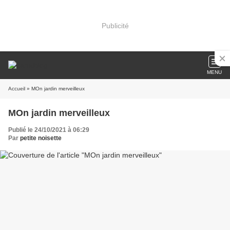
Publicité
MENU
Accueil
» MOn jardin merveilleux
MOn jardin merveilleux
Publié le 24/10/2021 à 06:29
Par
petite noisette