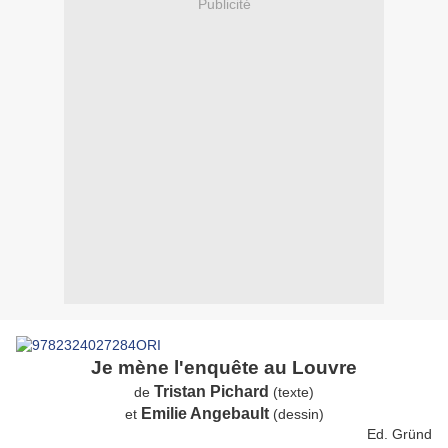
Publicité
Je mène l'enquête au Louvre
Tristan Pichard
de
(texte)
Emilie Angebault
et
(dessin)
Ed. Gründ