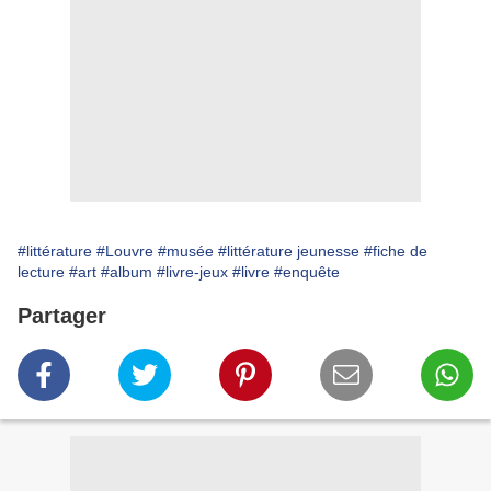
#littérature
#Louvre
#musée
#littérature jeunesse
#fiche de
lecture
#art
#album
#livre-jeux
#livre
#enquête
Partager