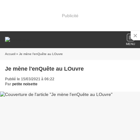
Publicité
MENU
Accueil
» Je mène l'enQuête au LOuvre
Je mène l'enQuête au LOuvre
Publié le 15/03/2021 à 06:22
Par
petite noisette