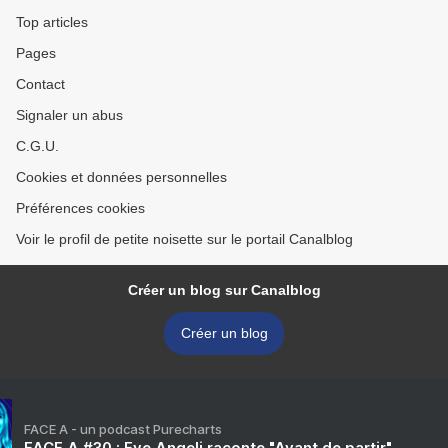
Top articles
Pages
Contact
Signaler un abus
C.G.U.
Cookies et données personnelles
Préférences cookies
Voir le profil de petite noisette sur le portail Canalblog
Créer un blog sur Canalblog
Créer un blog
FACE A - un podcast Purecharts
FACE A #30 : Eve Angeli raconte "Avant de partir"