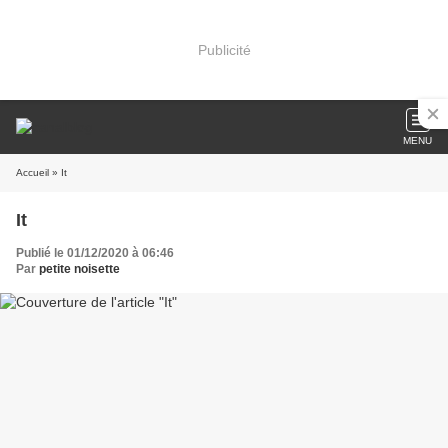
Publicité
MENU
Accueil
» It
It
Publié le 01/12/2020 à 06:46
Par
petite noisette