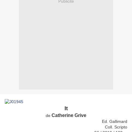
Publicité
It
Catherine Grive
de
Ed. Gallimard
Coll. Scripto