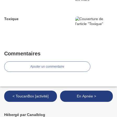
Toxique
Commentaires
Ajouter un commentaire
< ToucanBox [activité]
En Apnée >
Hébergé par Canalblog