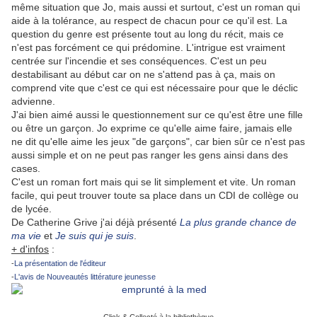
même situation que Jo, mais aussi et surtout, c'est un roman qui
aide à la tolérance, au respect de chacun pour ce qu'il est. La
question du genre est présente tout au long du récit, mais ce
n'est pas forcément ce qui prédomine. L'intrigue est vraiment
centrée sur l'incendie et ses conséquences. C'est un peu
destabilisant au début car on ne s'attend pas à ça, mais on
comprend vite que c'est ce qui est nécessaire pour que le déclic
advienne.
J'ai bien aimé aussi le questionnement sur ce qu'est être une fille
ou être un garçon. Jo exprime ce qu'elle aime faire, jamais elle
ne dit qu'elle aime les jeux "de garçons", car bien sûr ce n'est pas
aussi simple et on ne peut pas ranger les gens ainsi dans des
cases.
C'est un roman fort mais qui se lit simplement et vite. Un roman
facile, qui peut trouver toute sa place dans un CDI de collège ou
de lycée.
De Catherine Grive j'ai déjà présenté
La plus grande chance de
ma vie
et
Je suis qui je suis
.
+ d'infos
:
-
La présentation de l'éditeur
-
L'avis de Nouveautés littérature jeunesse