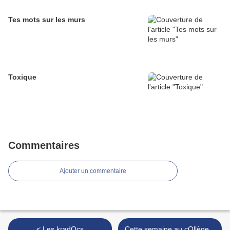
Tes mots sur les murs
Toxique
Commentaires
Ajouter un commentaire
< Les kradOcs
Cette semaine au cOllège...