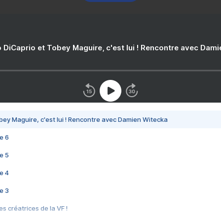
 DiCaprio et Tobey Maguire, c'est lui ! Rencontre avec Dam
bey Maguire, c'est lui ! Rencontre avec Damien Witecka
e 6
e 5
e 4
e 3
s créatrices de la VF !