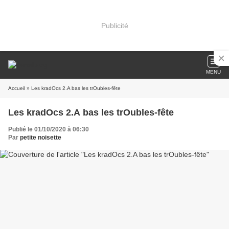
Publicité
MENU
Accueil
» Les kradOcs 2.A bas les trOubles-fête
Les kradOcs 2.A bas les trOubles-fête
Publié le 01/10/2020 à 06:30
Par
petite noisette