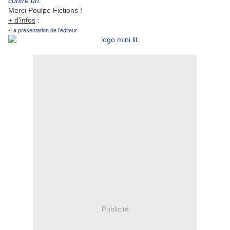
contre un
.
Merci Poulpe Fictions !
+ d'infos
:
-
La présentation de l'éditeur
Publicité