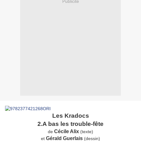
Publicité
Les Kradocs
2.A bas les trouble-fête
Cécile Alix
de
(texte)
Gérald Guerlais
et
(dessin)