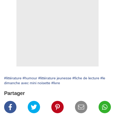
#littérature
#humour
#littérature jeunesse
#fiche de lecture
#le
dimanche avec mini noisette
#livre
Partager