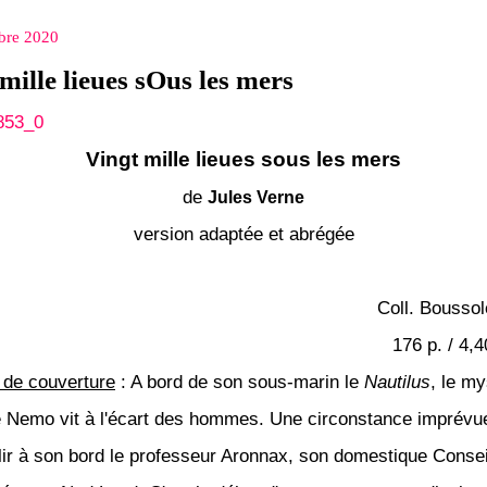
bre 2020
mille lieues sOus les mers
Vingt mille lieues sous les mers
de
Jules Verne
version adaptée et abrégée
Coll. Boussol
176 p. / 4,
de couverture
: A bord de son sous-marin le
Nautilus
, le my
e Nemo vit à l'écart des hommes. Une circonstance imprévue 
llir à son bord le professeur Aronnax, son domestique Consei