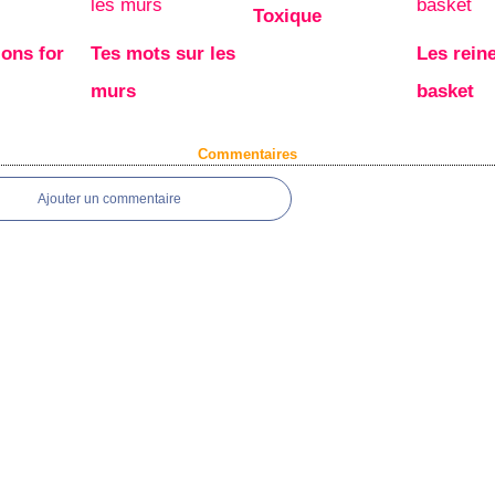
Toxique
ions for
Tes mots sur les
Les rein
murs
basket
Commentaires
Ajouter un commentaire