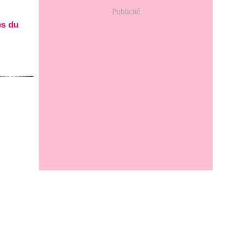
Publicité
es du