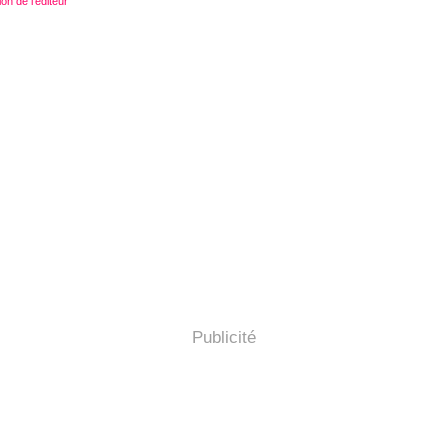
on de l'éditeur
Publicité