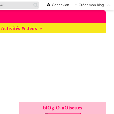
Connexion
+
Créer mon blog
Activités & Jeux
blOg-O-nOisettes