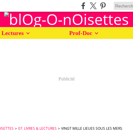
 Lectures
Prof-Doc
Publicité
ISETTES
>
07. LIVRES & LECTURES
>
VINGT MILLE LIEUES SOUS LES MERS