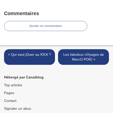
Commentaires
Ajouter un commentaire
< Qui veut jOuer au fOOt ?
Les fabuleux vOyages de
MarcO POlO >
Hébergé par Canalblog
Top articles
Pages
Contact
Signaler un abus