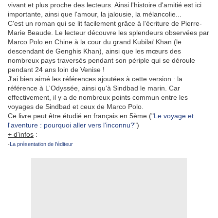
vivant et plus proche des lecteurs. Ainsi l'histoire d'amitié est ici
importante, ainsi que l'amour, la jalousie, la mélancolie...
C'est un roman qui se lit facilement grâce à l'écriture de Pierre-
Marie Beaude. Le lecteur découvre les splendeurs observées par
Marco Polo en Chine à la cour du grand Kubilaï Khan (le
descendant de Genghis Khan), ainsi que les mœurs des
nombreux pays traversés pendant son périple qui se déroule
pendant 24 ans loin de Venise !
J'ai bien aimé les références ajoutées à cette version : la
référence à L'Odyssée, ainsi qu'à Sindbad le marin. Car
effectivement, il y a de nombreux points commun entre les
voyages de Sindbad et ceux de Marco Polo.
Ce livre peut être étudié en français en 5ème ("
Le voyage et
l'aventure : pourquoi aller vers l'inconnu?
")
+ d'infos
:
-
La présentation de l'éditeur