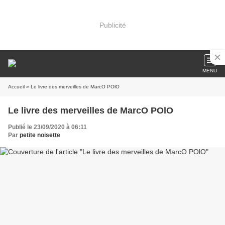
Publicité
MENU
Accueil
» Le livre des merveilles de MarcO POlO
Le livre des merveilles de MarcO POlO
Publié le 23/09/2020 à 06:11
Par
petite noisette