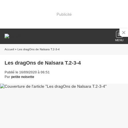
Publicité
MENU
Accueil
» Les dragOns de Nalsara T.2-3-4
Les dragOns de Nalsara T.2-3-4
Publié le 16/09/2020 à 06:51
Par
petite noisette