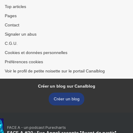
Top articles
Pages
Contact
Signaler un abus
C.G.U.
Cookies et données personnelles
Préférences cookies
Voir le profil de petite noisette sur le portail Canalblog
Créer un blog sur Canalblog
Créer un blog
FACE A - un podcast Purecharts
FACE A #30 : Eve Angeli raconte "Avant de partir"