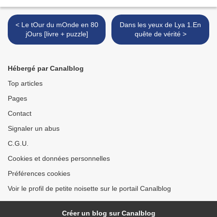
< Le tOur du mOnde en 80
Dans les yeux de Lya 1.En
jOurs [livre + puzzle]
quête de vérité >
Hébergé par Canalblog
Top articles
Pages
Contact
Signaler un abus
C.G.U.
Cookies et données personnelles
Préférences cookies
Voir le profil de petite noisette sur le portail Canalblog
Créer un blog sur Canalblog