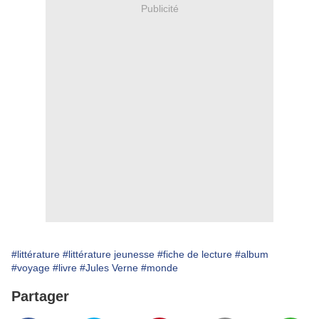
Publicité
#littérature
#littérature jeunesse
#fiche de lecture
#album
#voyage
#livre
#Jules Verne
#monde
Partager