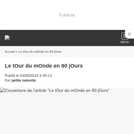
Publicité
MENU
Accueil
» Le tOur du mOnde en 80 jOurs
Le tOur du mOnde en 80 jOurs
Publié le 04/08/2020 à 06:13
Par
petite noisette