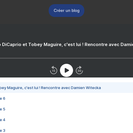
Créer un blog
 DiCaprio et Tobey Maguire, c'est lui ! Rencontre avec Dam
bey Maguire, c'est lui ! Rencontre avec Damien Witecka
e 6
e 5
e 4
e 3