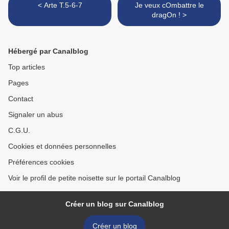
< Arte T.5-6-7
Je veux cOmbattre le
dragOn ! >
Hébergé par Canalblog
Top articles
Pages
Contact
Signaler un abus
C.G.U.
Cookies et données personnelles
Préférences cookies
Voir le profil de petite noisette sur le portail Canalblog
Créer un blog sur Canalblog
Créer un blog