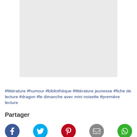
#littérature
#humour
#bibliothèque
#littérature jeunesse
#fiche de
lecture
#dragon
#le dimanche avec mini noisette
#première
lecture
Partager