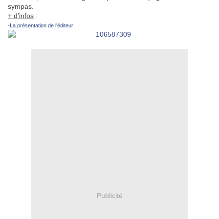
sympas.
+ d'infos
:
-
La présentation de l'éditeur
Publicité