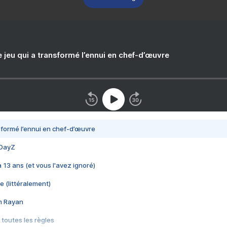
e jeu qui a transformé l’ennui en chef-d’œuvre
nsformé l’ennui en chef-d’œuvre
 DayZ
 a 13 ans (et vous l'avez ignoré)
e (littéralement)
im Rayan
 toutes les règles