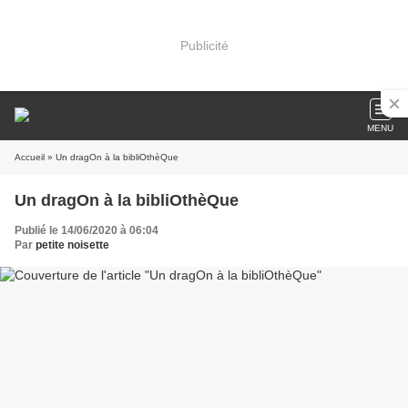
Publicité
MENU
Accueil
» Un dragOn à la bibliOthèQue
Un dragOn à la bibliOthèQue
Publié le 14/06/2020 à 06:04
Par
petite noisette