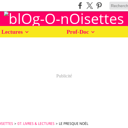
 Lectures
Prof-Doc
Publicité
ISETTES
>
07. LIVRES & LECTURES
>
LE PRESQUE NOËL