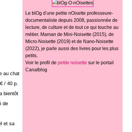
Le blOg d'une petite nOisette professeure-
documentaliste depuis 2008, passionnée de
lecture, de culture et de tout ce qui touche au
métier. Maman de Mini-Noisette (2015), de
Micro-Noisette (2019) et de Nano-Noisette
(2022), je parle aussi des livres pour les plus
petits.
Voir le profil de
petite noisette
sur le portail
Canalblog
e au chat
€ / 40 p.
a bientôt
i de
l et sa