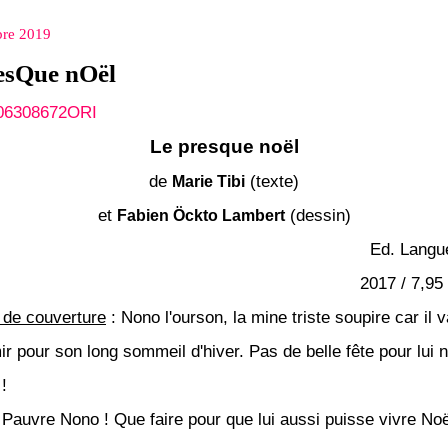
re 2019
esQue nOël
Le presque noël
de
(texte)
Marie Tibi
et
(dessin)
Fabien Öckto Lambert
Ed. Langu
2017 / 7,95 
de couverture
:
Nono l'ourson, la mine triste soupire car il v
r pour son long sommeil d'hiver. Pas de belle fête pour lui n
!
 Pauvre Nono ! Que faire pour que lui aussi puisse vivre Noë