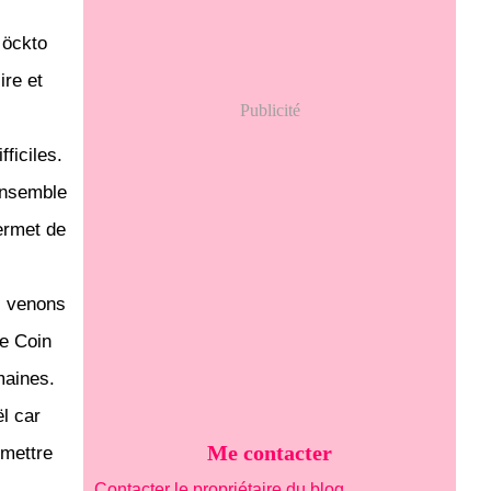
n öckto
ire et
Publicité
fficiles.
 ensemble
permet de
s venons
de Coin
maines.
ël car
Me contacter
 mettre
Contacter le propriétaire du blog