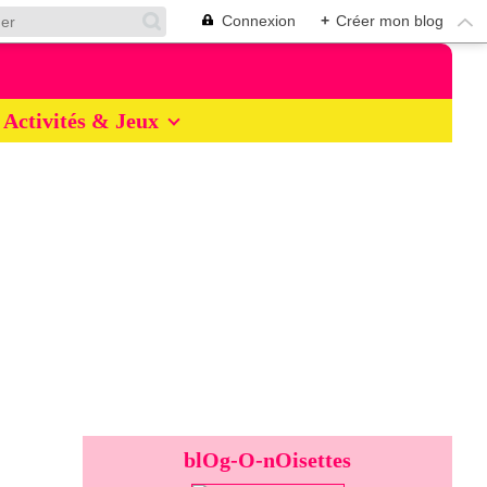
Connexion
+
Créer mon blog
Activités & Jeux
blOg-O-nOisettes