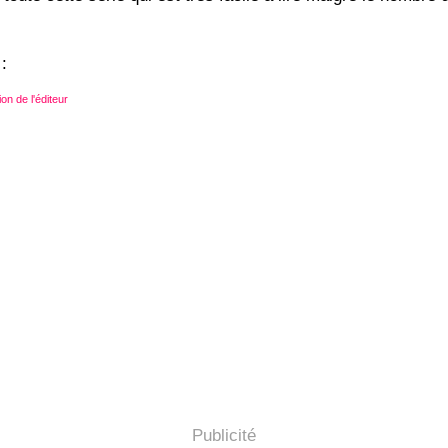
:
on de l'éditeur
Publicité