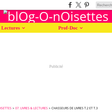
 Lectures
Prof-Doc
Publicité
ISETTES
>
07. LIVRES & LECTURES
>
CHASSEURS DE LIVRES T.2 ET T.3