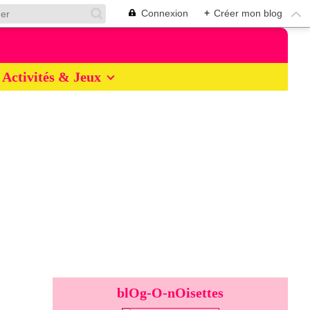
Connexion
+
Créer mon blog
Activités & Jeux
blOg-O-nOisettes