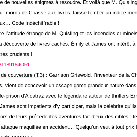
e de nouvelles énigmes à résoudre. Et voilà que M. Quisling
ur mordu de Chasse aux livres, laisse tomber un indice me
ux… Code Indéchiffrable !
e l’attitude étrange de M. Quisling et les incendies criminel
la découverte de livres cachés, Émily et James ont intérêt à
très prudents !
de couverture (T.3)
:
Garrison Griswold, l’inventeur de la 
es, vient de concevoir un escape game grandeur nature dans
île-prison d’Alcatraz avec le légendaire auteur de thrillers Er
James sont impatients d’y participer, mais la célébrité qu’ils
ors de leurs précédentes aventures fait d’eux des cibles : le
attaque maquillée en accident… Quelqu’un veut à tout prix 