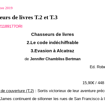
bre 2019
urs de livres T.2 et T.3
Chasseurs de livres
2.Le code indéchiffrable
3.Evasion à Alcatraz
de
Jennifer Chambliss Bertman
Ed. Robe
15,90€ / 448 
de couverture (T.2)
:
Sortis victorieux de leur aventure pré
 James continuent de sillonner les rues de San Francisco à 