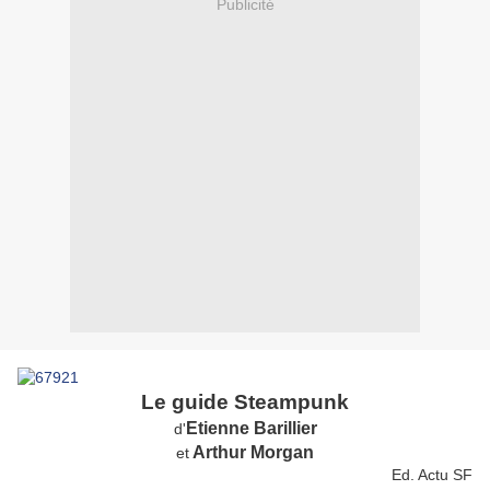
Publicité
Le guide Steampunk
Etienne Barillier
d'
Arthur Morgan
et
Ed. Actu SF