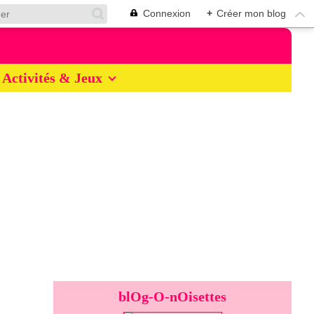
Connexion
+
Créer mon blog
Activités & Jeux
blOg-O-nOisettes