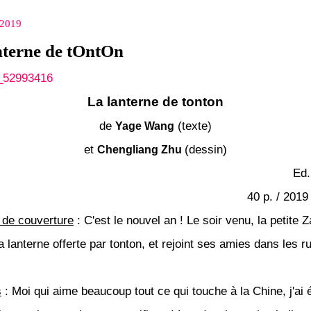
 2019
nterne de tOntOn
La lanterne de tonton
de
(texte)
Yage Wang
et
(dessin)
Chengliang Zhu
Ed.
40 p. / 2019
de couverture
:
C'est le nouvel an ! Le soir venu, la petite Z
 lanterne offerte par tonton, et rejoint ses amies dans les r
s
: Moi qui aime beaucoup tout ce qui touche à la Chine, j'ai 