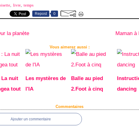
isette
,
livre
,
temps
Repost
0
r la planète
Maman à l
Vous aimerez aussi :
: La nuit
Les mystères de
Balle au pied
Instructi
ngea tout
l'IA
2.Foot à cinq
dancing
Commentaires
Ajouter un commentaire