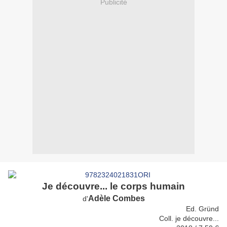
Publicité
Je découvre... le corps humain
Adèle Combes
d'
Ed. Gründ
Coll. je découvre...