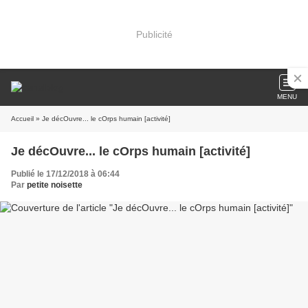
Publicité
MENU
Accueil
» Je décOuvre... le cOrps humain [activité]
Je décOuvre... le cOrps humain [activité]
Publié le 17/12/2018 à 06:44
Par
petite noisette