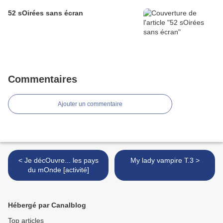
52 sOirées sans écran
Commentaires
Ajouter un commentaire
< Je décOuvre... les pays
My lady vampire T.3 >
du mOnde [activité]
Hébergé par Canalblog
Top articles