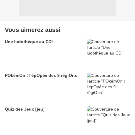
Vous aimerez aussi
Une ludothèque au CDI
POkémOn : l'épOpée des 9 régiOns
Quiz des Jeux [jeu]