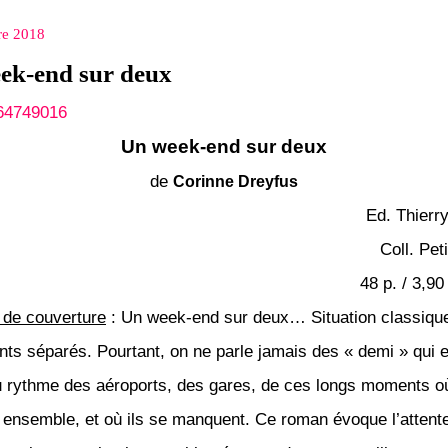
re 2018
ek-end sur deux
Un week-end sur deux
de
Corinne Dreyfus
Ed. Thierr
Coll. Pet
48 p. / 3,90
de couverture
:
Un week-end sur deux… Situation classiqu
nts séparés. Pourtant, on ne parle jamais des « demi » qui 
u rythme des aéroports, des gares, de ces longs moments où
 ensemble, et où ils se manquent. Ce roman évoque l’attent