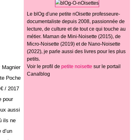
Le blOg d'une petite nOisette professeure-
documentaliste depuis 2008, passionnée de
lecture, de culture et de tout ce qui touche au
métier. Maman de Mini-Noisette (2015), de
Micro-Noisette (2019) et de Nano-Noisette
(2022), je parle aussi des livres pour les plus
petits.
Voir le profil de
petite noisette
sur le portail
y Magnier
Canalblog
ite Poche
 € / 2017
e pour
eux aussi
 ils ne
e d’un