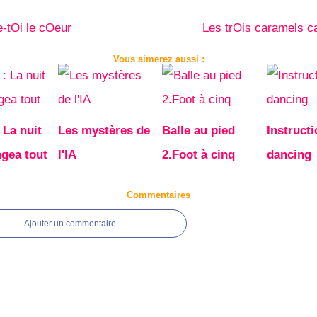
-tOi le cOeur
Les trOis caramels c
Vous aimerez aussi :
: La nuit
Les mystères de
Balle au pied
Instructi
ngea tout
l'IA
2.Foot à cinq
dancing
Commentaires
Ajouter un commentaire