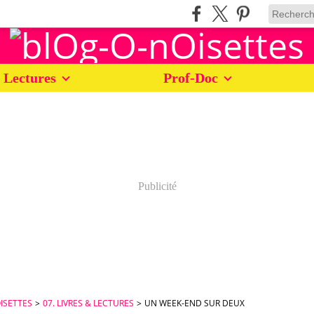
 Lectures
Prof-Doc
Publicité
ISETTES
>
07. LIVRES & LECTURES
>
UN WEEK-END SUR DEUX