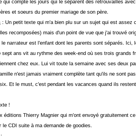
re qui compte les jours qui le séparent des retrouvailles avec
rères et soeurs du premier mariage de son père.
s
: Un petit texte qui m'a bien plu sur un sujet qui est assez 
lles recomposées) mais d'un point de vue que j'ai trouvé orig
le narrateur est l'enfant dont les parents sont séparés. Ici, l
 sept ans vit au rythme des week-end où ses trois grands fr
iennent chez eux. Lui vit toute la semaine avec ses deux pa
amille n'est jamais vraiment complète tant qu'ils ne sont pas
six. Et le must, c'est pendant les vacances quand ils restent
xte !
x éditions Thierry Magnier qui m'ont envoyé gratuitement ce 
ur le CDI suite à ma demande de goodies.
: