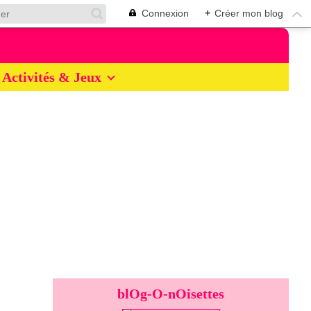
Connexion
+
Créer mon blog
Activités & Jeux
blOg-O-nOisettes