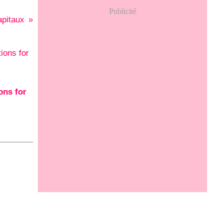
Publicité
apitaux
ons for