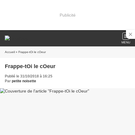
Publicité
MENU
Accueil
» Frappe-tOi le cOeur
Frappe-tOi le cOeur
Publié le 31/10/2018 à 16:25
Par
petite noisette