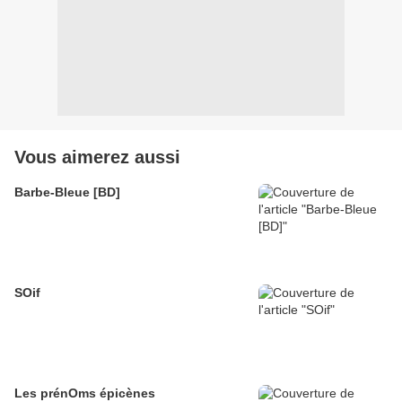
Vous aimerez aussi
Barbe-Bleue [BD]
SOif
Les prénOms épicènes