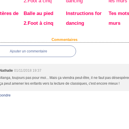
tères de
Balle au pied
Instructions for
Tes mots
2.Foot à cinq
dancing
murs
Commentaires
Ajouter un commentaire
Nathalie
01/11/2018 19:37
Manga, toujours pas pour moi... Mais ça viendra peut-être, il ne faut pas désespérer 
ça peut amener les enfants vers la lecture de classiques, c'est encore mieux !
pondre