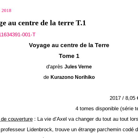
e 2018
 au centre de la terre T.1
Voyage au centre de la Terre
Tome 1
d'après
Jules Verne
de
Kurazono Norihiko
2017 / 8,05 
4 tomes disponible (série 
de couverture
:
La vie d’Axel va changer du tout au tout lo
e professeur Lidenbrock, trouve un étrange parchemin codé 