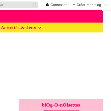
Connexion
+
Créer mon blog
Activités & Jeux
blOg-O-nOisettes