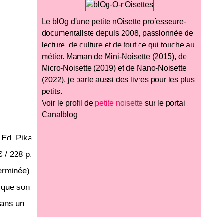
Le blOg d'une petite nOisette professeure-
documentaliste depuis 2008, passionnée de
lecture, de culture et de tout ce qui touche au
métier. Maman de Mini-Noisette (2015), de
Micro-Noisette (2019) et de Nano-Noisette
(2022), je parle aussi des livres pour les plus
petits.
Voir le profil de
petite noisette
sur le portail
Canalblog
Ed. Pika
€ / 228 p.
terminée)
rsque son
dans un