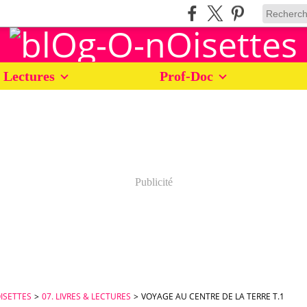
 Lectures
Prof-Doc
Publicité
ISETTES
>
07. LIVRES & LECTURES
>
VOYAGE AU CENTRE DE LA TERRE T.1