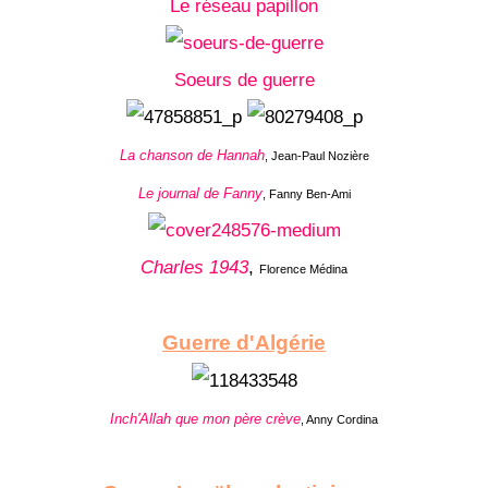
Le réseau papillon
Soeurs de guerre
La chanson de Hannah
, Jean-Paul Nozière
Le journal de Fanny
, Fanny Ben-Ami
Charles 1943
,
Florence Médina
Guerre d'Algérie
Inch'Allah que mon père crève
, Anny Cordina