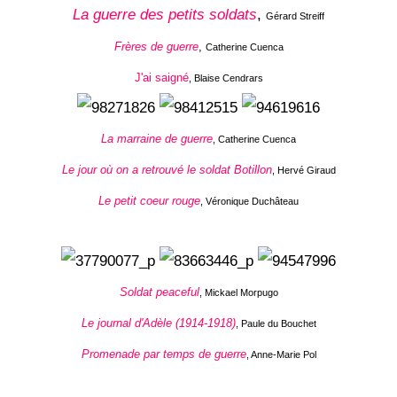
La guerre des petits soldats
,
Gérard Streiff
Frères de guerre
,
Catherine Cuenca
J'ai saigné
, Blaise Cendrars
La marraine de guerre
, Catherine Cuenca
Le jour où on a retrouvé le soldat Botillon
, Hervé Giraud
Le petit coeur rouge
, Véronique Duchâteau
Soldat peaceful
, Mickael Morpugo
Le journal d'Adèle (1914-1918)
, Paule du Bouchet
Promenade par temps de guerre
, Anne-Marie Pol