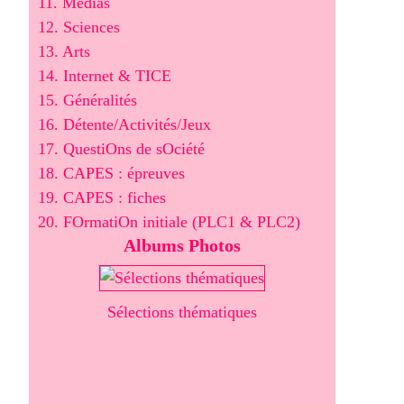
11. Médias
12. Sciences
13. Arts
14. Internet & TICE
15. Généralités
16. Détente/Activités/Jeux
17. QuestiOns de sOciété
18. CAPES : épreuves
19. CAPES : fiches
20. FOrmatiOn initiale (PLC1 & PLC2)
Albums Photos
Sélections thématiques