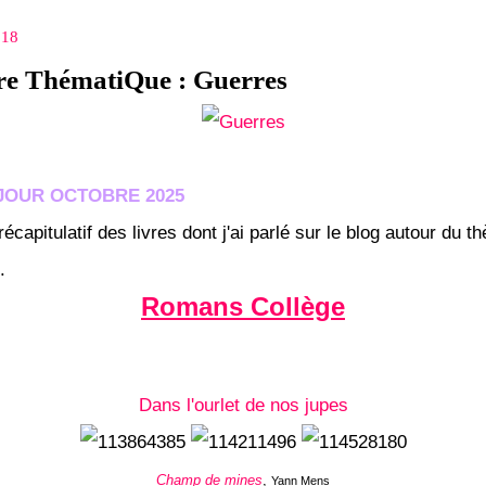
018
re ThématiQue : Guerres
 JOUR OCTOBRE 2025
récapitulatif des livres dont j'ai parlé sur le blog autour du 
e.
Romans Collège
Dans l'ourlet de nos jupes
Champ de mines
,
Yann Mens