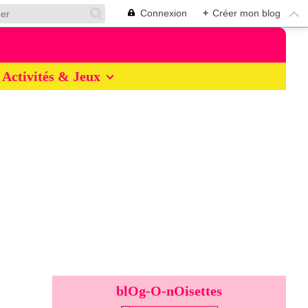
Connexion
+
Créer mon blog
Activités & Jeux
blOg-O-nOisettes