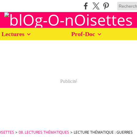
 Lectures
Prof-Doc
Publicité
ISETTES
>
08. LECTURES THÉMATIQUES
>
LECTURE THÉMATIQUE : GUERRES