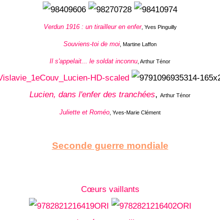
Verdun 1916 : un tirailleur en enfer
, Yves Pinguilly
Souviens-toi de moi
, Martine Laffon
Il s'appelait... le soldat inconnu
, Arthur Ténor
Lucien, dans l'enfer des tranchées
,
Arthur Ténor
Juliette et Roméo
, Yves-Marie Clément
Seconde guerre mondiale
Cœurs vaillants