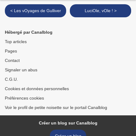
< Les vOyages de Gulliver
LuciOle, vOle ! >
Hébergé par Canalblog
Top articles
Pages
Contact
Signaler un abus
C.G.U.
Cookies et données personnelles
Préférences cookies
Voir le profil de petite noisette sur le portail Canalblog
Créer un blog sur Canalblog