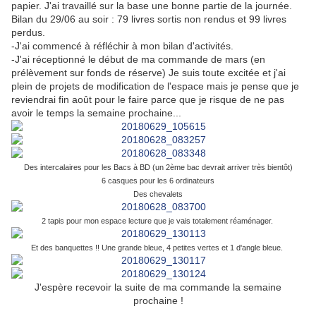
papier. J'ai travaillé sur la base une bonne partie de la journée.
Bilan du 29/06 au soir : 79 livres sortis non rendus et 99 livres
perdus.
-J'ai commencé à réfléchir à mon bilan d'activités.
-J'ai réceptionné le début de ma commande de mars (en
prélèvement sur fonds de réserve) Je suis toute excitée et j'ai
plein de projets de modification de l'espace mais je pense que je
reviendrai fin août pour le faire parce que je risque de ne pas
avoir le temps la semaine prochaine...
Des intercalaires pour les Bacs à BD (un 2ème bac devrait arriver très bientôt)
6 casques pour les 6 ordinateurs
Des chevalets
2 tapis pour mon espace lecture que je vais totalement réaménager.
Et des banquettes !! Une grande bleue, 4 petites vertes et 1 d'angle bleue.
J'espère recevoir la suite de ma commande la semaine
prochaine !