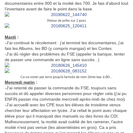
documentaires entre 000 et la moitié des 700. Je fais d'abord tout
l'inventaire avant de faire le point dans la base.
Retour de prêts sur 2 jours
Mardi
:
-J'ai continué le récolement : j'ai terminé les documentaires, j'ai
fais les Albums, les BD (y compris mangas) et les Contes.
-J'ai dû régler des problèmes du FSE (appeler la banque, tenter
de passer une commande en ligne sans succès...)
Ca va rester par terre jusqu'à l'arrivée de mon 2ème bac à BD...
Mercredi matin
:
-J'ai retenté de passer la commande du FSE, toujours sans
succès et dû appeler diverses personnes pour régler cela (j'ai pu
ENFIN passer ma commande mercredi après-midi de chez moi)
-J'ai accueilli avec les CPE tous les élèves de troisième venus
chercher leur affectation en lycée. J'ai refait le point avec chaque
élève pour qui il manquait des manuels ou des livres du CDI.
Malheureusement, la moitié avait oublié de les ramener, l'autre
moitié n'est pas venue (les absentéistes en gros). Ca a pris