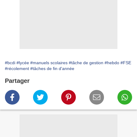
#bcdi
#lycée
#manuels scolaires
#tâche de gestion
#hebdo
#FSE
#récolement
#tâches de fin d'année
Partager