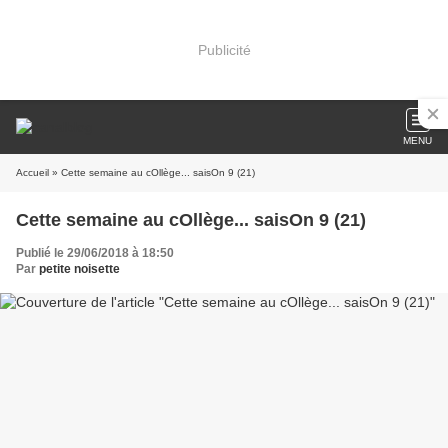
Publicité
MENU
Accueil
» Cette semaine au cOllège... saisOn 9 (21)
Cette semaine au cOllège... saisOn 9 (21)
Publié le 29/06/2018 à 18:50
Par
petite noisette