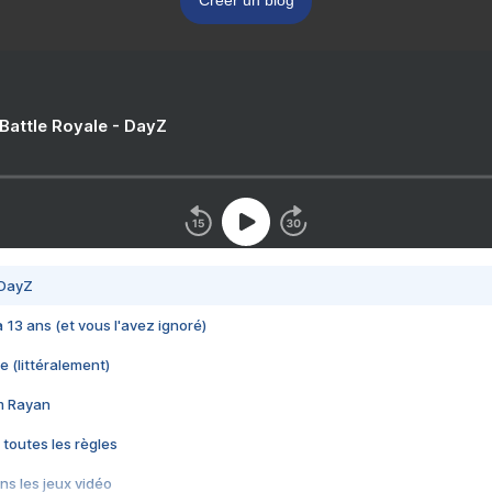
Créer un blog
 Battle Royale - DayZ
 DayZ
 a 13 ans (et vous l'avez ignoré)
e (littéralement)
im Rayan
 toutes les règles
s les jeux vidéo