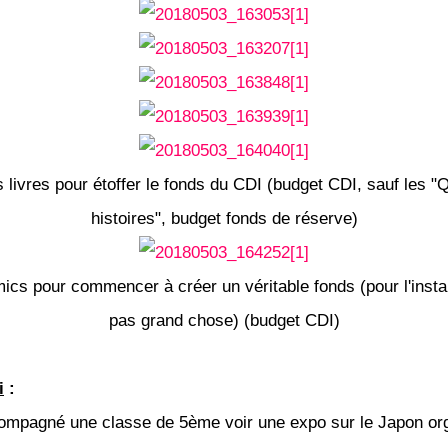
 livres pour étoffer le fonds du CDI (budget CDI, sauf les "
histoires", budget fonds de réserve)
cs pour commencer à créer un véritable fonds (pour l'instan
pas grand chose) (budget CDI)
i
:
compagné une classe de 5ème voir une expo sur le Japon or