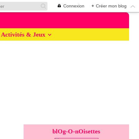
Connexion
+
Créer mon blog
Activités & Jeux
blOg-O-nOisettes