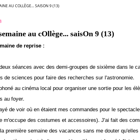
INE AU COLLÈGE... SAISON 9 (13)
8
semaine au cOllège... saisOn 9 (13)
maine de reprise :
it deux séances
avec des demi-groupes de sixième
dans le c
rs de sciences pour faire des recherches sur l'astronomie.
léphoné au cinéma local pour organiser une sortie pour les él
s au foyer.
sayé de voir où en étaient mes commandes pour le spectacle
 m'occupe des costumes et accessoires). J'ai fait des c
a première semaine des vacances sans me douter qu'elles 