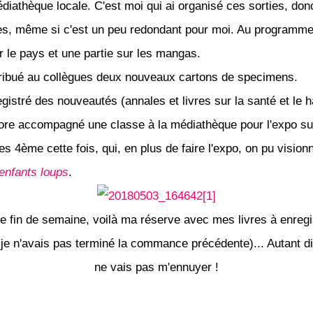
diathèque locale. C'est moi qui ai organisé ces sorties, donc
tes, même si c'est un peu redondant pour moi. Au programme
ur le pays et une partie sur les mangas.
stribué au collègues deux nouveaux cartons de specimens.
egistré des nouveautés (annales et livres sur la santé et le 
core accompagné une classe à la médiathèque pour l'expo su
s 4ème cette fois, qui, en plus de faire l'expo, on pu vision
enfants loups
.
e fin de semaine, voilà ma réserve avec mes livres à enregi
(je n'avais pas terminé la commance précédente)... Autant di
ne vais pas m'ennuyer !