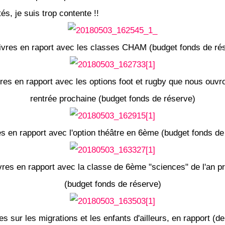
s, je suis trop contente !!
ivres en raport avec les classes CHAM (budget fonds de ré
res en rapport avec les options foot et rugby que nous ouvr
rentrée prochaine (budget fonds de réserve)
es en rapport avec l'option théâtre en 6ème (budget fonds de
vres en rapport avec la classe de 6ème "sciences" de l'an p
(budget fonds de réserve)
es sur les migrations et les enfants d'ailleurs, en rapport (d