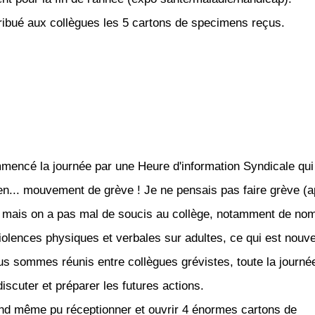
stribué aux collègues les 5 cartons de specimens reçus.
mmencé la journée par une Heure d'information Syndicale qui
en... mouvement de grève ! Je ne pensais pas faire grève (a
) mais on a pas mal de soucis au collège, notamment de no
iolences physiques et verbales sur adultes, ce qui est nouv
s sommes réunis entre collègues grévistes, toute la journé
iscuter et préparer les futures actions.
and même pu réceptionner et ouvrir 4 énormes cartons de