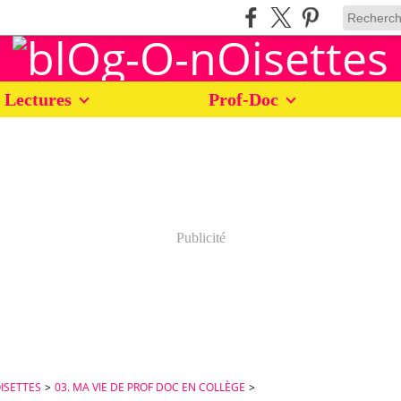
 Lectures
Prof-Doc
Publicité
ISETTES
>
03. MA VIE DE PROF DOC EN COLLÈGE
>