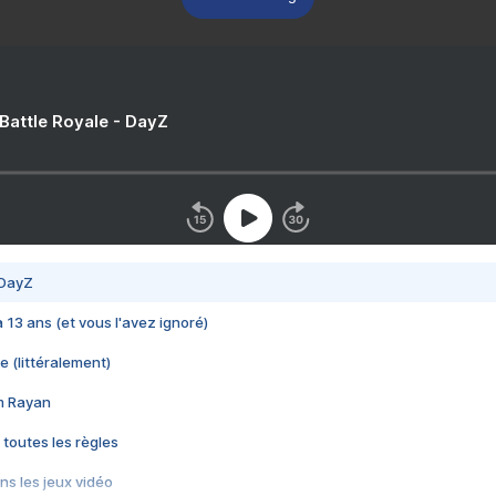
 Battle Royale - DayZ
 DayZ
 a 13 ans (et vous l'avez ignoré)
e (littéralement)
im Rayan
 toutes les règles
s les jeux vidéo