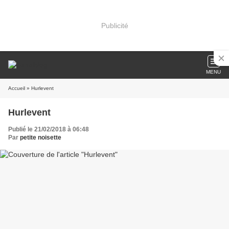
Publicité
MENU
Accueil
» Hurlevent
Hurlevent
Publié le 21/02/2018 à 06:48
Par
petite noisette