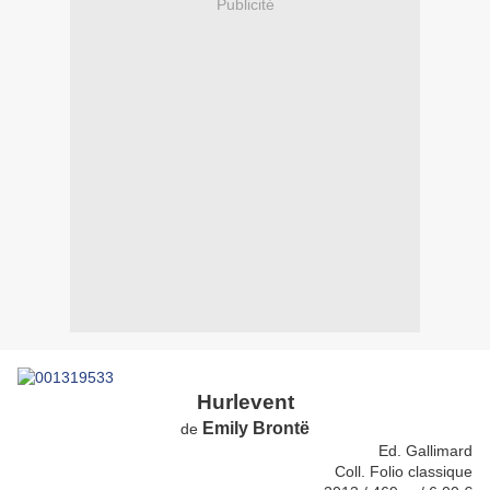
Publicité
Hurlevent
Emily Brontë
de
Ed. Gallimard
Coll. Folio classique