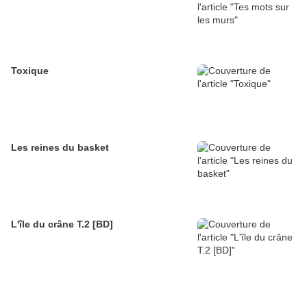
Toxique
Les reines du basket
L'île du crâne T.2 [BD]