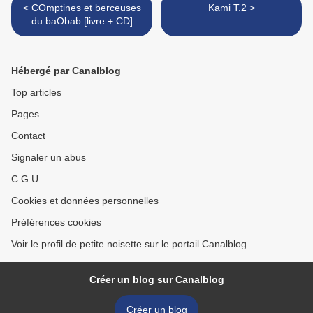
< COmptines et berceuses
Kami T.2 >
du baObab [livre + CD]
Hébergé par Canalblog
Top articles
Pages
Contact
Signaler un abus
C.G.U.
Cookies et données personnelles
Préférences cookies
Voir le profil de petite noisette sur le portail Canalblog
Créer un blog sur Canalblog
Créer un blog