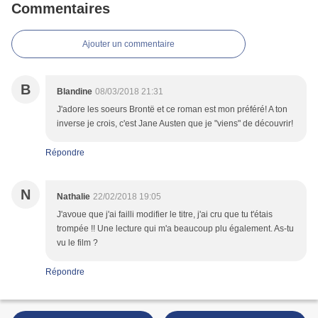
Commentaires
Ajouter un commentaire
B
Blandine
08/03/2018 21:31
J'adore les soeurs Brontë et ce roman est mon préféré! A ton
inverse je crois, c'est Jane Austen que je "viens" de découvrir!
Répondre
N
Nathalie
22/02/2018 19:05
J'avoue que j'ai failli modifier le titre, j'ai cru que tu t'étais
trompée !! Une lecture qui m'a beaucoup plu également. As-tu
vu le film ?
Répondre