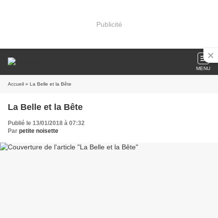
Publicité
MENU
Accueil
» La Belle et la Bête
La Belle et la Bête
Publié le 13/01/2018 à 07:32
Par
petite noisette