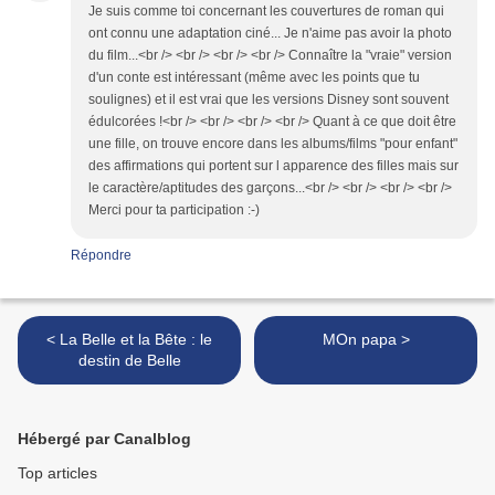
Je suis comme toi concernant les couvertures de roman qui
ont connu une adaptation ciné... Je n'aime pas avoir la photo
du film...<br /> <br /> <br /> <br /> Connaître la "vraie" version
d'un conte est intéressant (même avec les points que tu
soulignes) et il est vrai que les versions Disney sont souvent
édulcorées !<br /> <br /> <br /> <br /> Quant à ce que doit être
une fille, on trouve encore dans les albums/films "pour enfant"
des affirmations qui portent sur l apparence des filles mais sur
le caractère/aptitudes des garçons...<br /> <br /> <br /> <br />
Merci pour ta participation :-)
Répondre
< La Belle et la Bête : le
MOn papa >
destin de Belle
Hébergé par Canalblog
Top articles