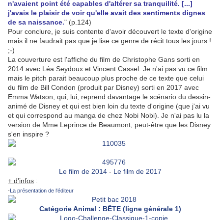
n'avaient point été capables d'altérer sa tranquilité. [...]
j'avais le plaisir de voir qu'elle avait des sentiments dignes
de sa naissance.
" (p.124)
Pour conclure, je suis contente d'avoir découvert le texte d'origine
mais il ne faudrait pas que je lise ce genre de récit tous les jours !
;-)
La couverture est l'affiche du film de Christophe Gans sorti en
2014 avec Léa Seydoux et Vincent Cassel. Je n'ai pas vu ce film
mais le pitch parait beaucoup plus proche de ce texte que celui
du film de Bill Condon (produit par Disney) sorti en 2017 avec
Emma Watson, qui, lui, reprend davantage le scénario du dessin-
animé de Disney et qui est bien loin du texte d'origine (que j'ai vu
et qui correspond au manga de chez Nobi Nobi). Je n'ai pas lu la
version de Mme Leprince de Beaumont, peut-être que les Disney
s'en inspire ?
Le film de 2014
-
Le film de 2017
+ d'infos
:
-
La présentation de l'éditeur
Catégorie Animal : BÊTE (ligne générale 1)