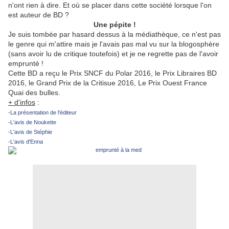
n'ont rien à dire. Et où se placer dans cette société lorsque l'on
est auteur de BD ?
Une pépite !
Je suis tombée par hasard dessus à la médiathèque, ce n'est pas
le genre qui m'attire mais je l'avais pas mal vu sur la blogosphère
(sans avoir lu de critique toutefois) et je ne regrette pas de l'avoir
emprunté !
Cette BD a reçu le Prix SNCF du Polar 2016, le Prix Libraires BD
2016, le Grand Prix de la Critisue 2016, Le Prix Ouest France
Quai des bulles.
+ d'infos
:
-
La présentation de l'éditeur
-
L'avis de Noukette
-
L'avis de Stéphie
-
L'avis d'Enna