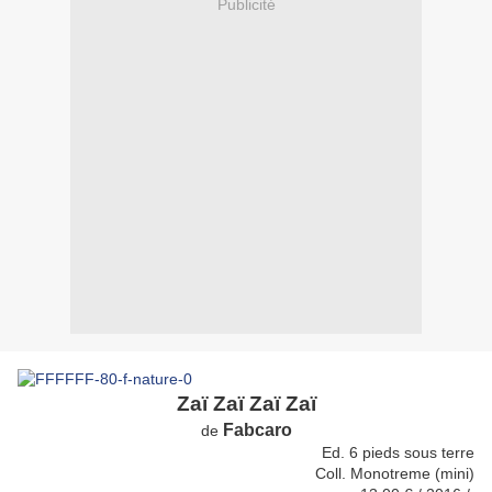
Publicité
Zaï Zaï Zaï Zaï
Fabcaro
de
Ed. 6 pieds sous terre
Coll. Monotreme (mini)