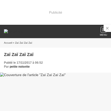
Publicité
MENU
Accueil
» Zaï Zaï Zaï Zaï
Zaï Zaï Zaï Zaï
Publié le 17/11/2017 à 06:52
Par
petite noisette