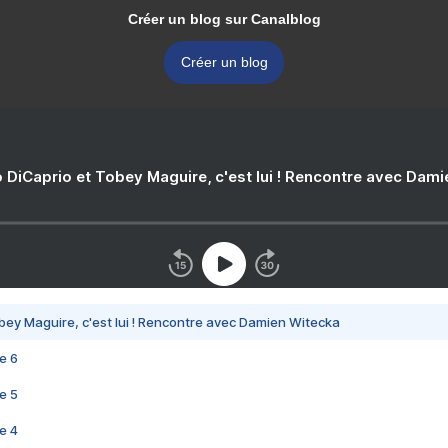
Créer un blog sur Canalblog
Créer un blog
 DiCaprio et Tobey Maguire, c'est lui ! Rencontre avec Dam
bey Maguire, c'est lui ! Rencontre avec Damien Witecka
e 6
e 5
e 4