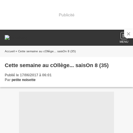
Publicité
MENU
Accueil
» Cette semaine au cOllège... saisOn 8 (35)
Cette semaine au cOllège... saisOn 8 (35)
Publié le 17/06/2017 à 06:01
Par
petite noisette