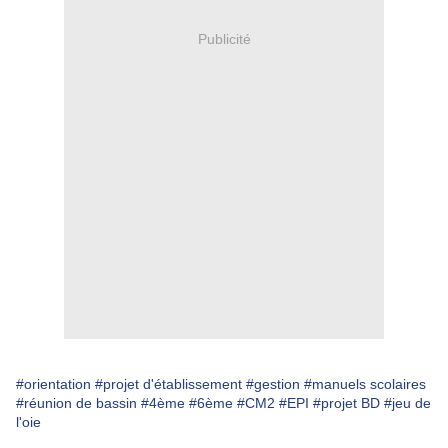
Publicité
#orientation
#projet d'établissement
#gestion
#manuels scolaires
#réunion de bassin
#4ème
#6ème
#CM2
#EPI
#projet BD
#jeu de
l'oie