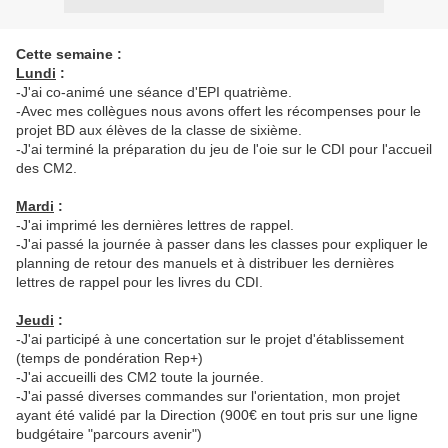
Cette semaine :
Lundi
:
-J'ai co-animé une séance d'EPI quatrième.
-Avec mes collègues nous avons offert les récompenses pour le
projet BD aux élèves de la classe de sixième.
-J'ai terminé la préparation du jeu de l'oie sur le CDI pour l'accueil
des CM2.
Mardi
:
-J'ai imprimé les dernières lettres de rappel.
-J'ai passé la journée à passer dans les classes pour expliquer le
planning de retour des manuels et à distribuer les dernières
lettres de rappel pour les livres du CDI.
Jeudi
:
-J'ai participé à une concertation sur le projet d'établissement
(temps de pondération Rep+)
-J'ai accueilli des CM2 toute la journée.
-J'ai passé diverses commandes sur l'orientation, mon projet
ayant été validé par la Direction (900€ en tout pris sur une ligne
budgétaire "parcours avenir")