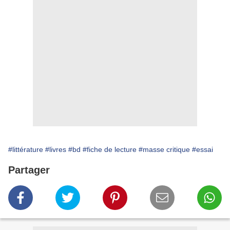
#littérature
#livres
#bd
#fiche de lecture
#masse critique
#essai
Partager