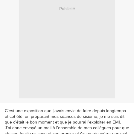
Publicité
C'est une exposition que j'avais envie de faire depuis longtemps
et cet été, en préparant mes séances de sixième, je me suis dit
que c'était le bon moment et que je pourrai l'exploiter en EMI.
J'ai donc envoyé un mail à l'ensemble de mes collègues pour que
chacun fouille sa cave et son grenier et j'ai pu récupérer pas mal