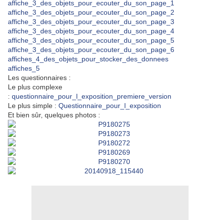
affiche_3_des_objets_pour_ecouter_du_son_page_1
affiche_3_des_objets_pour_ecouter_du_son_page_2
affiche_3_des_objets_pour_ecouter_du_son_page_3
affiche_3_des_objets_pour_ecouter_du_son_page_4
affiche_3_des_objets_pour_ecouter_du_son_page_5
affiche_3_des_objets_pour_ecouter_du_son_page_6
affiches_4_des_objets_pour_stocker_des_donnees
affiches_5
Les questionnaires :
Le plus complexe
:
questionnaire_pour_l_exposition_premiere_version
Le plus simple :
Questionnaire_pour_l_exposition
Et bien sûr, quelques photos :