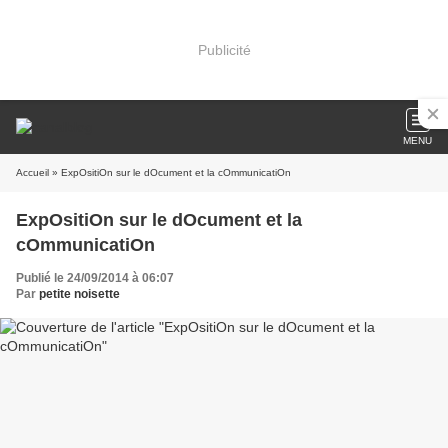
Publicité
MENU
Accueil
» ExpOsitiOn sur le dOcument et la cOmmunicatiOn
ExpOsitiOn sur le dOcument et la
cOmmunicatiOn
Publié le 24/09/2014 à 06:07
Par
petite noisette