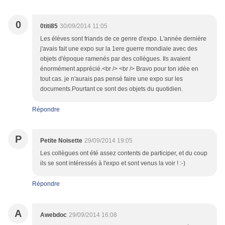
0
0titi85
30/09/2014 11:05
Les élèves sont friands de ce genre d'expo. L'année dernière
j'avais fait une expo sur la 1ere guerre mondiale avec des
objets d'époque ramenés par des collègues. Ils avaient
énormément apprécié.<br /> <br /> Bravo pour ton idée en
tout cas. je n'aurais pas pensé faire une expo sur les
documents.Pourtant ce sont des objets du quotidien.
Répondre
P
Petite Noisette
29/09/2014 19:05
Les collègues ont été assez contents de participer, et du coup
ils se sont intéressés à l'expo et sont venus la voir ! :-)
Répondre
A
Awebdoc
29/09/2014 16:08