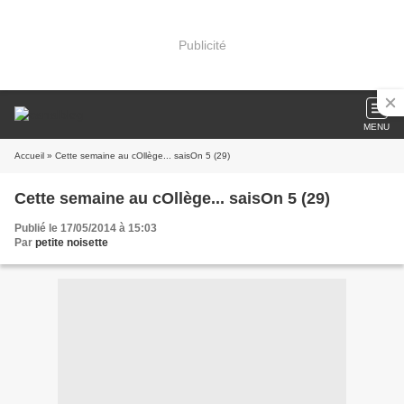
Publicité
MENU
Accueil
» Cette semaine au cOllège... saisOn 5 (29)
Cette semaine au cOllège... saisOn 5 (29)
Publié le 17/05/2014 à 15:03
Par
petite noisette