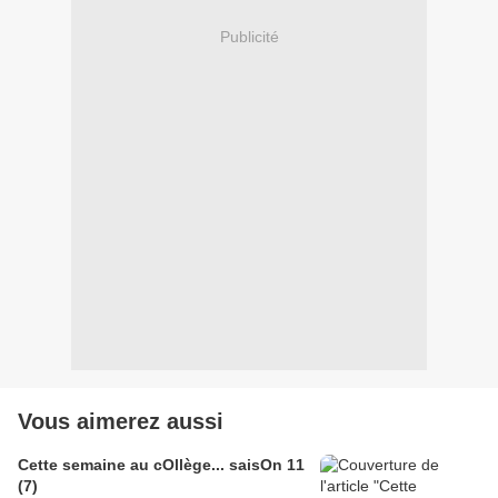
Publicité
Vous aimerez aussi
Cette semaine au cOllège... saisOn 11
(7)