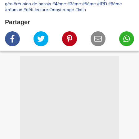
géo
#réunion de bassin
#4ème
#3ème
#5ème
#IRD
#6ème
#réunion
#défi-lecture
#moyen-age
#latin
Partager