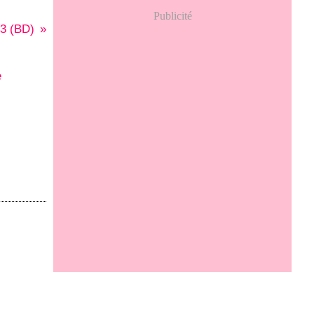
Publicité
3 (BD)