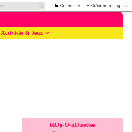
Connexion
+
Créer mon blog
Activités & Jeux
blOg-O-nOisettes