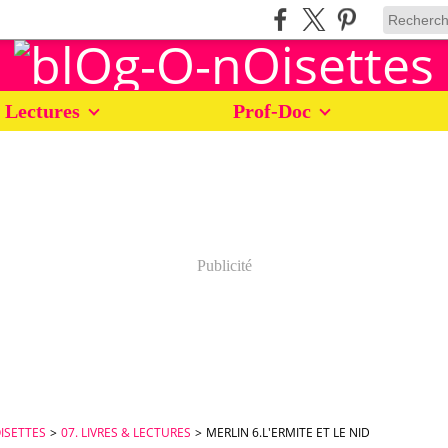
 Lectures
Prof-Doc
Publicité
ISETTES
>
07. LIVRES & LECTURES
>
MERLIN 6.L'ERMITE ET LE NID