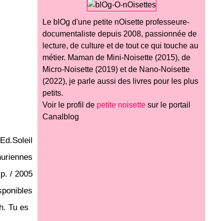
Le blOg d'une petite nOisette professeure-
documentaliste depuis 2008, passionnée de
lecture, de culture et de tout ce qui touche au
métier. Maman de Mini-Noisette (2015), de
Micro-Noisette (2019) et de Nano-Noisette
(2022), je parle aussi des livres pour les plus
petits.
Voir le profil de
petite noisette
sur le portail
Canalblog
Ed.Soleil
huriennes
 p. / 2005
sponibles
h. Tu es