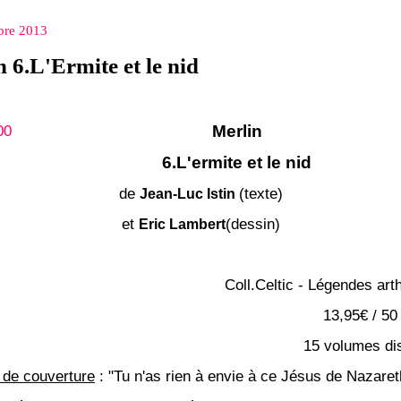
bre 2013
 6.L'Ermite et le nid
Merlin
6.L'ermite et le nid
de
(texte)
Jean-Luc Istin
et
(dessin)
Eric Lambert
Coll.Celtic - Légendes art
13,95€ / 50
15 volumes di
de couverture
: "Tu n'as rien à envie à ce Jésus de Nazaret