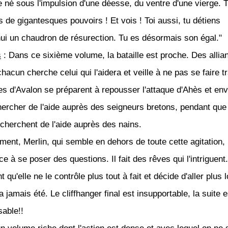
 né sous l'impulsion d'une déesse, du ventre d'une vierge. 
 de gigantesques pouvoirs ! Et vois ! Toi aussi, tu détiens
hui un chaudron de résurection. Tu es désormais son égal."
s
: Dans ce sixième volume, la bataille est proche. Des allia
hacun cherche celui qui l'aidera et veille à ne pas se faire tr
es d'Avalon se préparent à repousser l'attaque d'Ahès et env
hercher de l'aide auprès des seigneurs bretons, pendant que
 cherchent de l'aide auprès des nains.
ement, Merlin, qui semble en dehors de toute cette agitation,
 à se poser des questions. Il fait des rêves qui l'intriguent
 qu'elle ne le contrôle plus tout à fait et décide d'aller plus l
'a jamais été. Le cliffhanger final est insupportable, la suite e
sable!!