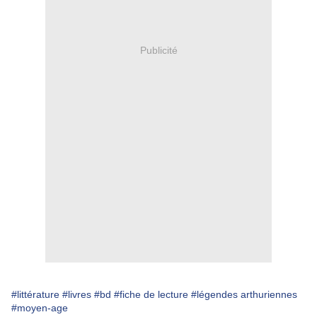
Publicité
#littérature
#livres
#bd
#fiche de lecture
#légendes arthuriennes
#moyen-age