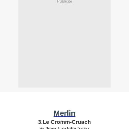
Publicité
Merlin
3.Le Cromm-Cruach
Jean-Luc Istin