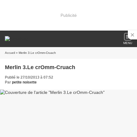
Publicité
MENU
Accueil
» Merlin 3.Le crOmm-Cruach
Merlin 3.Le crOmm-Cruach
Publié le 27/10/2013 à 07:52
Par
petite noisette