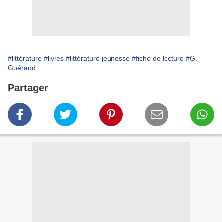
#littérature
#livres
#littérature jeunesse
#fiche de lecture
#G.
Guéraud
Partager