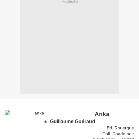
Publicité
Anka
Guillaume Guéraud
de
Ed. Rouergue
Coll. Doado noir