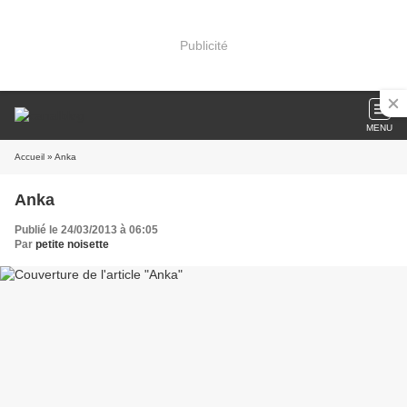
Publicité
MENU
Accueil
» Anka
Anka
Publié le 24/03/2013 à 06:05
Par
petite noisette