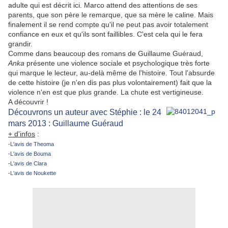
adulte qui est décrit ici. Marco attend des attentions de ses
parents, que son père le remarque, que sa mère le caline. Mais
finalement il se rend compte qu'il ne peut pas avoir totalement
confiance en eux et qu'ils sont faillibles. C'est cela qui le fera
grandir.
Comme dans beaucoup des romans de Guillaume Guéraud,
Anka
présente une violence sociale et psychologique très forte
qui marque le lecteur, au-delà même de l'histoire. Tout l'absurde
de cette histoire (je n'en dis pas plus volontairement) fait que la
violence n'en est que plus grande. La chute est vertigineuse.
A découvrir !
Découvrons un auteur avec Stéphie : le 24
mars 2013 : Guillaume Guéraud
+ d'infos
:
-
L'avis de Theoma
-
L'avis de Bouma
-
L'
avis de Clara
-
L'avis de Noukette