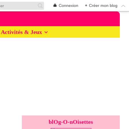
Connexion
+
Créer mon blog
Activités & Jeux
blOg-O-nOisettes