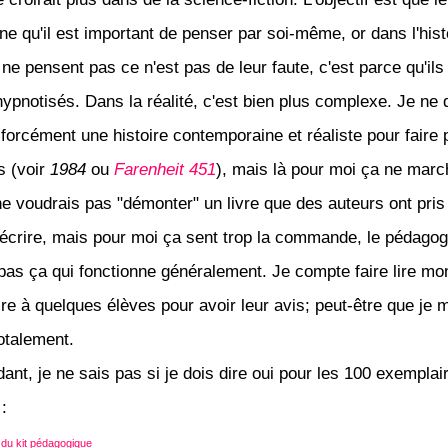
e qu'il est important de penser par soi-même, or dans l'histo
ne pensent pas ce n'est pas de leur faute, c'est parce qu'ils
pnotisés. Dans la réalité, c'est bien plus complexe. Je ne 
t forcément une histoire contemporaine et réaliste pour faire
s (voir
1984
ou
Farenheit 451
), mais là pour moi ça ne marc
 ne voudrais pas "démonter" un livre que des auteurs ont pris
écrire, mais pour moi ça sent trop la commande, le pédagog
 pas ça qui fonctionne généralement. Je compte faire lire mo
re à quelques élèves pour avoir leur avis; peut-être que je 
otalement.
ant, je ne sais pas si je dois dire oui pour les 100 exemplair
:
 du kit pédagogique