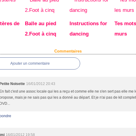
tères de
Balle au pied
Instructions for
Tes mots
2.Foot à cinq
dancing
murs
Commentaires
Ajouter un commentaire
Petite Noisette
16/01/2012 20:43
En fait c'est une assoc locale qui les a reçu et comme elle ne s'en sert pas elle me 
propose, mais je ne sais pas qui les a donné au départ. Et je n'ai pas de kit comple
DVD...
pondre
jmi
16/01/2012 19:58