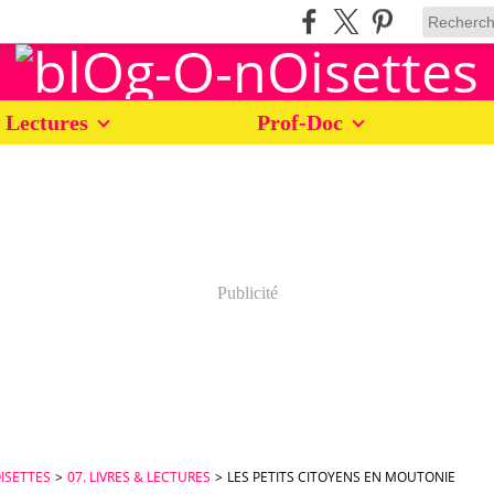
 Lectures
Prof-Doc
Publicité
ISETTES
>
07. LIVRES & LECTURES
>
LES PETITS CITOYENS EN MOUTONIE