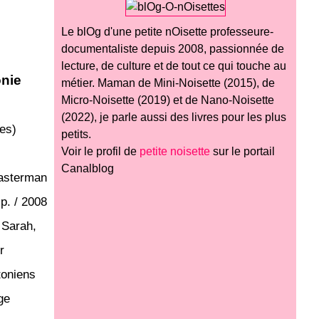
Le blOg d'une petite nOisette professeure-
documentaliste depuis 2008, passionnée de
lecture, de culture et de tout ce qui touche au
onie
métier. Maman de Mini-Noisette (2015), de
Micro-Noisette (2019) et de Nano-Noisette
(2022), je parle aussi des livres pour les plus
es)
petits.
Voir le profil de
petite noisette
sur le portail
Canalblog
asterman
 p. / 2008
 Sarah,
r
toniens
ge