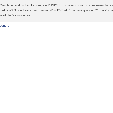
C'est la fédération Léo Lagrange et l'UNICEF qui payent pour tous ces exemplaire
participe? Sinon il est aussi question d'un DVD et d'une participation d'Oxmo Pucc
le kit. Tu l'as visionné?
pondre