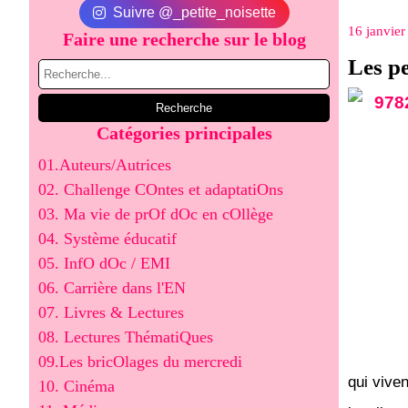
Suivre @_petite_noisette
16 janvier
Faire une recherche sur le blog
Les p
Catégories principales
01.Auteurs/Autrices
02. Challenge COntes et adaptatiOns
03. Ma vie de prOf dOc en cOllège
04. Système éducatif
05. InfO dOc / EMI
06. Carrière dans l'EN
07. Livres & Lectures
08. Lectures ThématiQues
09.Les bricOlages du mercredi
qui viven
10. Cinéma