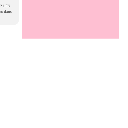
s? L'EN
ino dans