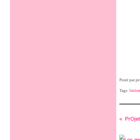
Posté par pe
Tags:
littéra